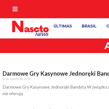
A VERDADE DA NOTICIA
ÚLTIMAS
BRASIL
C
Darmowe Gry Kasynowe Jednoręki Ban
19 de agosto de 2025
Darmowe Gry Kasynowe Jednoręki Bandyta W związku z ty
nie oferują