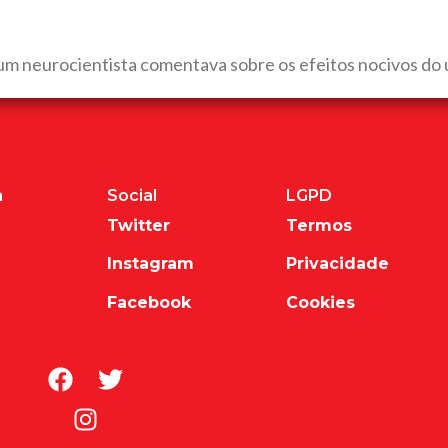
m neurocientista comentava sobre os efeitos nocivos do us
a
Social
LGPD
Twitter
Termos
Instagram
Privacidade
Facebook
Cookies