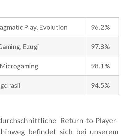
agmatic Play, Evolution
96.2%
Gaming, Ezugi
97.8%
 Microgaming
98.1%
gdrasil
94.5%
durchschnittliche Return-to-Player-
 hinweg befindet sich bei unserem