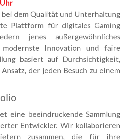
 Uhr
, bei dem Qualität und Unterhaltung
rte Plattform für digitales Gaming
edern jenes außergewöhnliches
 modernste Innovation und faire
lung basiert auf Durchsichtigkeit,
 Ansatz, der jeden Besuch zu einem
olio
ldet eine beeindruckende Sammlung
erter Entwickler. Wir kollaborieren
nbietern zusammen, die für ihre