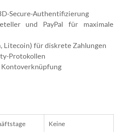
 3D-Secure-Authentifizierung
Neteller und PayPal für maximale
 Litecoin) für diskrete Zahlungen
ty-Protokollen
r Kontoverknüpfung
häftstage
Keine