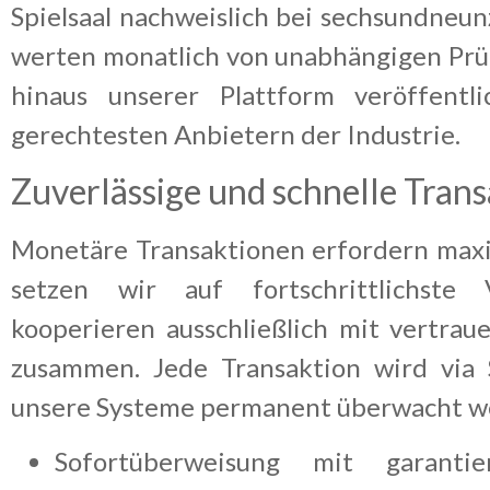
Spielsaal nachweislich bei sechsundneu
werten monatlich von unabhängigen Prüf
hinaus unserer Plattform veröffent
gerechtesten Anbietern der Industrie.
Zuverlässige und schnelle Tra
Monetäre Transaktionen erfordern maxi
setzen wir auf fortschrittlichste V
kooperieren ausschließlich mit vertrau
zusammen. Jede Transaktion wird via S
unsere Systeme permanent überwacht w
Sofortüberweisung mit garanti