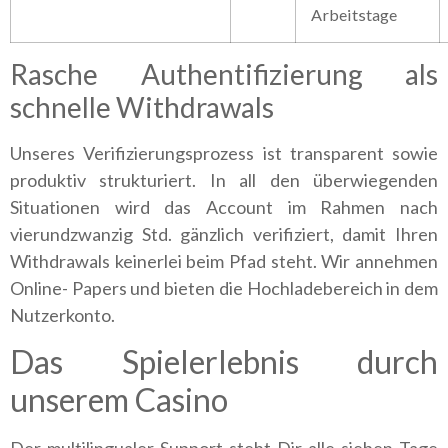
Arbeitstage
Rasche Authentifizierung als
schnelle Withdrawals
Unseres Verifizierungsprozess ist transparent sowie
produktiv strukturiert. In all den überwiegenden
Situationen wird das Account im Rahmen nach
vierundzwanzig Std. gänzlich verifiziert, damit Ihren
Withdrawals keinerlei beim Pfad steht. Wir annehmen
Online- Papers und bieten die Hochladebereich in dem
Nutzerkonto.
Das Spielerlebnis durch
unserem Casino
Der multilingualer Support steht Dir alle sieben Tage