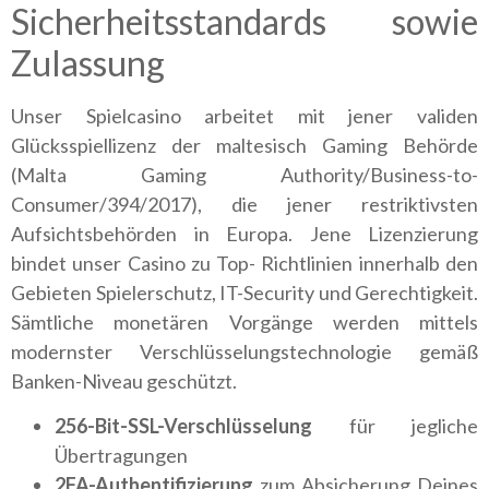
Sicherheitsstandards sowie
Zulassung
Unser Spielcasino arbeitet mit jener validen
Glücksspiellizenz der maltesisch Gaming Behörde
(Malta Gaming Authority/Business-to-
Consumer/394/2017), die jener restriktivsten
Aufsichtsbehörden in Europa. Jene Lizenzierung
bindet unser Casino zu Top- Richtlinien innerhalb den
Gebieten Spielerschutz, IT-Security und Gerechtigkeit.
Sämtliche monetären Vorgänge werden mittels
modernster Verschlüsselungstechnologie gemäß
Banken-Niveau geschützt.
256-Bit-SSL-Verschlüsselung
für jegliche
Übertragungen
2FA-Authentifizierung
zum Absicherung Deines