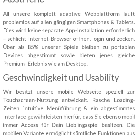
All unsere komplett adaptive Webplattform läuft
problemlos auf allen gängigen Smartphones & Tablets.
Dies wird keine separate App-Installation erforderlich
– schlicht Internet-Browser öffnen, login und zocken.
Über als 85% unserer Spiele bleiben zu portablen
Devices abgestimmt sowie bieten jenes gleiche
Premium- Erlebnis wie am Desktop.
Geschwindigkeit und Usability
Wir besitzt unsere mobile Webseite speziell zur
Touchscreen-Nutzung entwickelt. Rasche Loading-
Zeiten, intuitive Menüführung & ein abgestimmtes
Interface gewährleisten hierfür, dass Sie ebenso mobil
immer Access für Dein Lieblingsspiel besitzen. Die
mobilen Variante ermöglicht sämtliche Funktionen aus