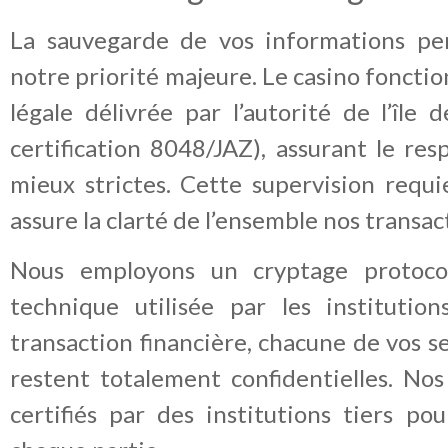
La sauvegarde de vos informations per
notre priorité majeure. Le casino fonctio
légale délivrée par l’autorité de l’îl
certification 8048/JAZ), assurant le re
mieux strictes. Cette supervision requi
assure la clarté de l’ensemble nos transac
Nous employons un cryptage protocol
technique utilisée par les institution
transaction financière, chacune de vos 
restent totalement confidentielles. No
certifiés par des institutions tiers po