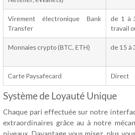
Virement électronique Bank
de 1 à 
Transfer
travail 
Monnaies crypto (BTC, ETH)
de 15 à 
Carte Paysafecard
Direct
Système de Loyauté Unique
Chaque pari effectuée sur notre interfa
extraordinaires grâce au à notre mécan
niveaux. Davantage vous misez, plus vou