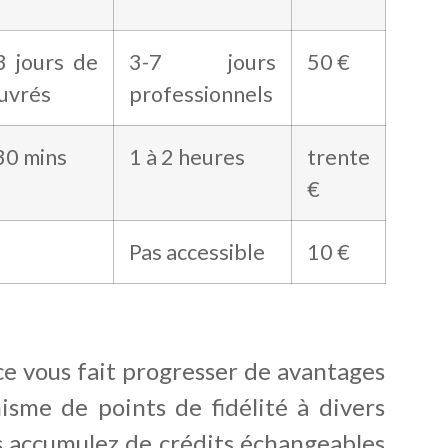
3 jours de
3-7 jours
50 €
ouvrés
professionnels
30 mins
1 à 2 heures
trente
€
Pas accessible
10 €
ce vous fait progresser de avantages
isme de points de fidélité à divers
s accumulez de crédits échangeables