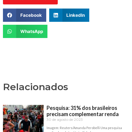
Facebook
LinkedIn
WhatsApp
Relacionados
Pesquisa: 31% dos brasileiros
precisam complementar renda
30 de agosto de 2023
Imagem: Reuters/Amanda Perobelli Uma pesquisa