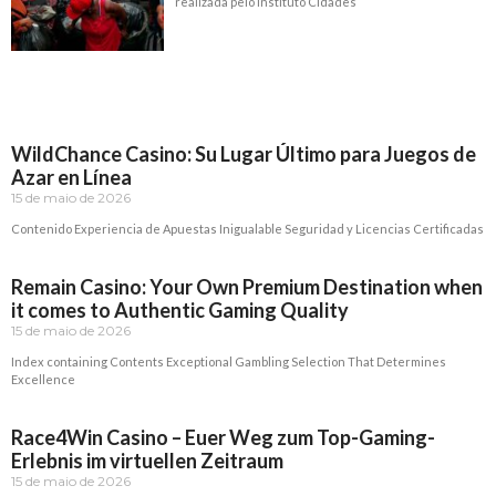
realizada pelo Instituto Cidades
Read More »
WildChance Casino: Su Lugar Último para Juegos de
Azar en Línea
15 de maio de 2026
Contenido Experiencia de Apuestas Inigualable Seguridad y Licencias Certificadas
Read More »
Remain Casino: Your Own Premium Destination when
it comes to Authentic Gaming Quality
15 de maio de 2026
Index containing Contents Exceptional Gambling Selection That Determines
Excellence
Read More »
Race4Win Casino – Euer Weg zum Top-Gaming-
Erlebnis im virtuellen Zeitraum
15 de maio de 2026