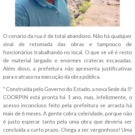
O cenário da rua é de total abandono. Não há qualquer
sinal de retomada das obras e tampouco de
funcionários trabalhando no local. O que se vê é resto
de material largado e enormes crateras escavadas.
Além disso, a prefeitura não apresenta justificativas
para o atraso na execução da obra pública.
” Construída pelo Governo do Estado, a nova Sede da 5ª
COORPIN está pronta há 1 ano, mas, infelizmente, o
acesso inconcluso feito pela prefeitura se arrasta há
mais de 6 meses. A gente cobra celeridade, porque não
é justo esperar tanto pela uma obra que deveria ser
concluída a curto prazo. Chega a ser vergonhoso! Uma