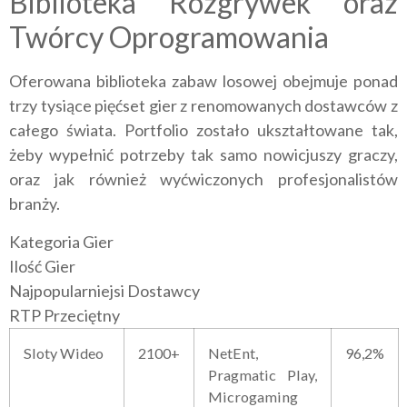
Biblioteka Rozgrywek oraz
Twórcy Oprogramowania
Oferowana biblioteka zabaw losowej obejmuje ponad
trzy tysiące pięćset gier z renomowanych dostawców z
całego świata. Portfolio zostało ukształtowane tak,
żeby wypełnić potrzeby tak samo nowicjuszy graczy,
oraz jak również wyćwiczonych profesjonalistów
branży.
Kategoria Gier
Ilość Gier
Najpopularniejsi Dostawcy
RTP Przeciętny
Sloty Wideo
2100+
NetEnt,
96,2%
Pragmatic Play,
Microgaming