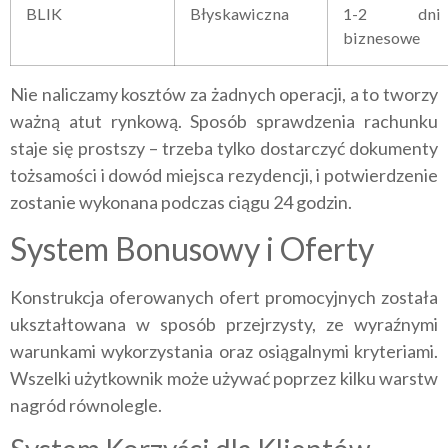
BLIK
Błyskawiczna
1-2 dni
biznesowe
Nie naliczamy kosztów za żadnych operacji, a to tworzy
ważną atut rynkową. Sposób sprawdzenia rachunku
staje się prostszy – trzeba tylko dostarczyć dokumenty
tożsamości i dowód miejsca rezydencji, i potwierdzenie
zostanie wykonana podczas ciągu 24 godzin.
System Bonusowy i Oferty
Konstrukcja oferowanych ofert promocyjnych została
ukształtowana w sposób przejrzysty, ze wyraźnymi
warunkami wykorzystania oraz osiągalnymi kryteriami.
Wszelki użytkownik może używać poprzez kilku warstw
nagród równolegle.