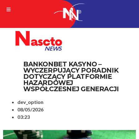
A VERDADE DA NOTICIA
BANKONBET KASYNO –
WYCZERPUJĄCY PORADNIK
DOTYCZĄCY PLATFORMIE
HAZARDOWEJ
WSPÓŁCZESNEJ GENERACJI
dev_option
08/05/2026
03:23