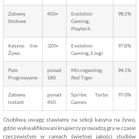
Zabawy
450+
Evolution
98.5%
Stołowe
Gaming,
Playtech
Kasyno live
320+
Evolution
97,8%
Żywo
Gaming, Ezugi
Pule
ponad
Microgaming,
94.1%
Progresywne
180
Red Tiger
Zabawy
ponad
Spribe, Turbo
97.0%
Instant
450
Games
Osobliwą uwagę stawiamy na sekcji kasyna na żywo,
gdzie wykwalifikowani krupierzy prowadzą gry w czasie
rzeczywistym w ramach świetnej jakości studiów