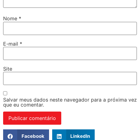
Nome
*
E-mail
*
Site
Salvar meus dados neste navegador para a próxima vez
que eu comentar.
Facebook
LinkedIn