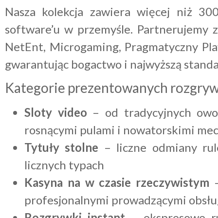
Nasza kolekcja zawiera więcej niż 3
software’u w przemyśle. Partnerujemy 
NetEnt, Microgaming, Pragmatyczny Play
gwarantując bogactwo i najwyższą stand
Kategorie prezentowanych rozgry
Sloty video
– od tradycyjnych ow
rosnącymi pulami i nowatorskimi me
Tytuły stolne
– liczne odmiany rule
licznych typach
Kasyna na w czasie rzeczywistym
–
profesjonalnymi prowadzącymi obsłu
Rozgrywki instant
– ekspresowe run