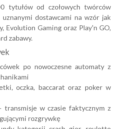
000 tytułów od czołowych twórców
z uznanymi dostawcami na wzór jak
, Evolution Gaming oraz Play’n GO,
ard zabawy.
wek
ocówek po nowoczesne automaty z
chanikami
tki, oczka, baccarat oraz poker w
 transmisje w czasie faktycznym z
gującymi rozgrywkę
dy kategorii crash gier, roulette