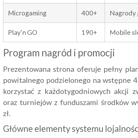
Microgaming
400+
Nagrody 
Play’n GO
190+
Mobile sl
Program nagród i promocji
Prezentowana strona oferuje pełny plan
powitalnego podzielonego na wstępne 4 d
korzystać z każdotygodniowych akcji 
oraz turniejów z funduszami środków wy
zł.
Główne elementy systemu lojalnoś