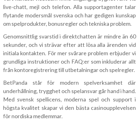
live-chatt, mejl och telefon. Alla supportagenter talar
flytande modersmål svenska och har gedigen kunskap
om spelprodukter, bonusregler och tekniska problem.
Genomsnittlig svarstid i direktchatten är mindre än 60
sekunder, och vi strävar efter att lösa alla ärenden vid
initiala kontakten. För mer svårare problem erbjuder vi
grundliga instruktioner och FAQ:er som inkluderar allt
från kontoregistrering till utbetalningar och spelregler.
BetPanda står för modern spelverksamhet där
underhållning, trygghet och spelansvar går hand i hand.
Med svensk spellicens, moderna spel och support i
högsta kvalitet skapar vi den bästa casinoupplevelsen
för nordiska medlemmar.