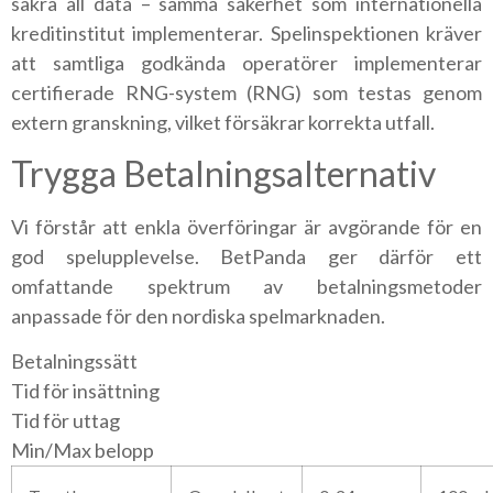
säkra all data – samma säkerhet som internationella
kreditinstitut implementerar. Spelinspektionen kräver
att samtliga godkända operatörer implementerar
certifierade RNG-system (RNG) som testas genom
extern granskning, vilket försäkrar korrekta utfall.
Trygga Betalningsalternativ
Vi förstår att enkla överföringar är avgörande för en
god spelupplevelse. BetPanda ger därför ett
omfattande spektrum av betalningsmetoder
anpassade för den nordiska spelmarknaden.
Betalningssätt
Tid för insättning
Tid för uttag
Min/Max belopp