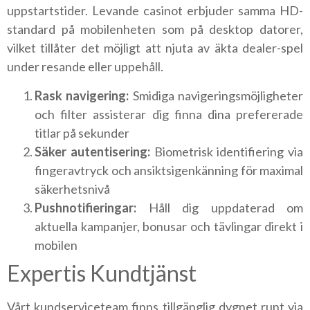
uppstartstider. Levande casinot erbjuder samma HD-
standard på mobilenheten som på desktop datorer,
vilket tillåter det möjligt att njuta av äkta dealer-spel
under resande eller uppehåll.
Rask navigering:
Smidiga navigeringsmöjligheter
och filter assisterar dig finna dina prefererade
titlar på sekunder
Säker autentisering:
Biometrisk identifiering via
fingeravtryck och ansiktsigenkänning för maximal
säkerhetsnivå
Pushnotifieringar:
Håll dig uppdaterad om
aktuella kampanjer, bonusar och tävlingar direkt i
mobilen
Expertis Kundtjänst
Vårt kundserviceteam finns tillgänglig dygnet runt via