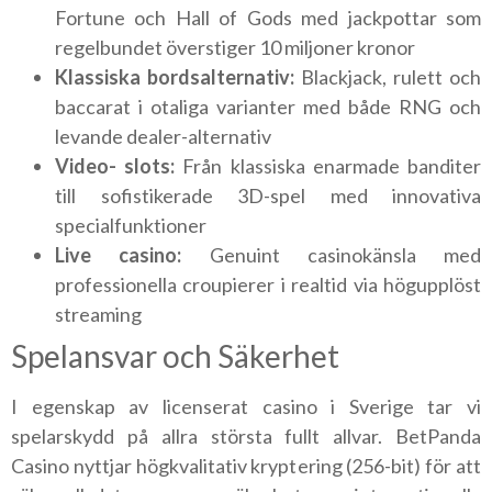
Fortune och Hall of Gods med jackpottar som
regelbundet överstiger 10 miljoner kronor
Klassiska bordsalternativ:
Blackjack, rulett och
baccarat i otaliga varianter med både RNG och
levande dealer-alternativ
Video- slots:
Från klassiska enarmade banditer
till sofistikerade 3D-spel med innovativa
specialfunktioner
Live casino:
Genuint casinokänsla med
professionella croupierer i realtid via högupplöst
streaming
Spelansvar och Säkerhet
I egenskap av licenserat casino i Sverige tar vi
spelarskydd på allra största fullt allvar. BetPanda
Casino nyttjar högkvalitativ kryptering (256-bit) för att