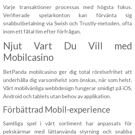
Varje transaktioner processas med högsta fokus.
Verifierade spelarkonton kan förvänta sig
snabbutbetalning via Swish och Trustly-metoden, ofta
inom ett fåtal tim efter förfrågan.
Njut Vart Du Vill med
Mobilcasino
BetPanda mobilcasino ger dig total rörelsefrihet att
underhålla dig varsomhelst som önskas, när som helst.
Vårt mobilvänliga webbdesign fungerar smidigt på iOS,
Android och tablets utan behov av applikation.
Förbättrad Mobil-experience
Samtliga spel i vårt sortiment har anpassats för
pekskärmar med lättanvända styrning och snabba