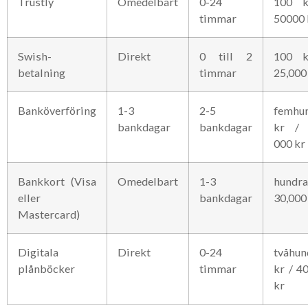
Trustly
Omedelbart
0-24
100 k
timmar
50000 
Swish-
Direkt
0 till 2
100 k
betalning
timmar
25,000
Banköverföring
1-3
2-5
femhu
bankdagar
bankdagar
kr / 
000 kr
Bankkort (Visa
Omedelbart
1-3
hundra 
eller
bankdagar
30,000
Mastercard)
Digitala
Direkt
0-24
tvåhun
plånböcker
timmar
kr / 4
kr