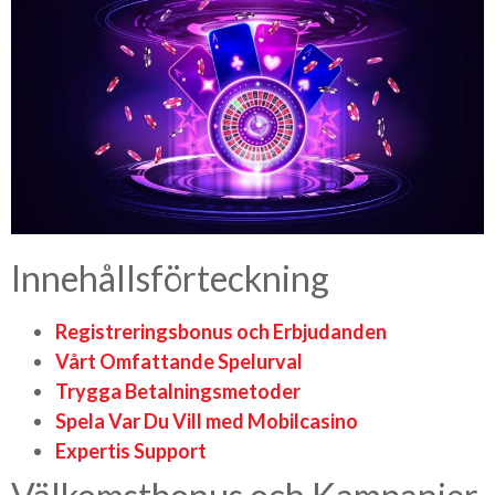
Innehållsförteckning
Registreringsbonus och Erbjudanden
Vårt Omfattande Spelurval
Trygga Betalningsmetoder
Spela Var Du Vill med Mobilcasino
Expertis Support