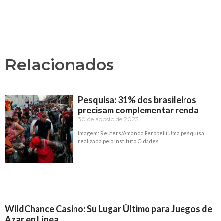
Relacionados
Pesquisa: 31% dos brasileiros
precisam complementar renda
30 de agosto de 2023
Imagem: Reuters/Amanda Perobelli Uma pesquisa
realizada pelo Instituto Cidades
Read More »
WildChance Casino: Su Lugar Último para Juegos de
Azar en Línea