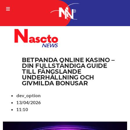
A VERDADE DA NOTICIA
BETPANDA ONLINE KASINO –
DIN FULLSTÄNDIGA GUIDE
TILL FÄNGSLANDE
UNDERHÅLLNING OCH
GIVMILDA BONUSAR
dev_option
13/04/2026
11:10