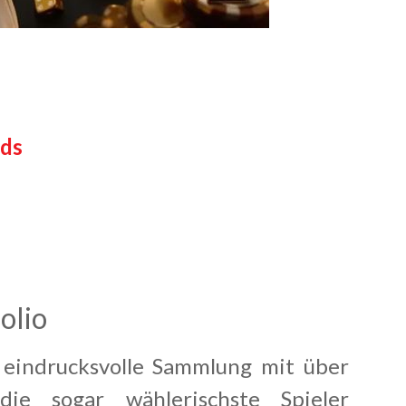
rds
olio
 eindrucksvolle Sammlung mit über
die sogar wählerischste Spieler