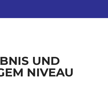
EBNIS UND
GEM NIVEAU