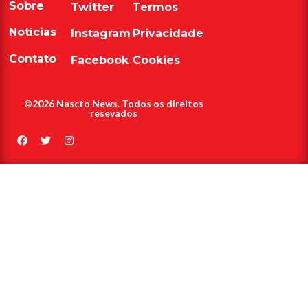
Sobre
Twitter
Termos
Notícias
Instagram
Privacidade
Contato
Facebook
Cookies
©2026 Nascto News. Todos os direitos
resevados