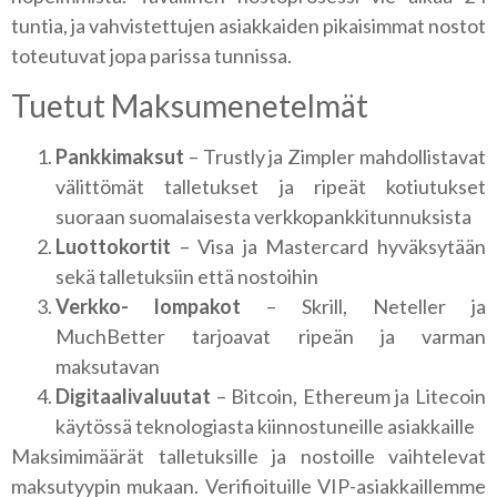
tuntia, ja vahvistettujen asiakkaiden pikaisimmat nostot
toteutuvat jopa parissa tunnissa.
Tuetut Maksumenetelmät
Pankkimaksut
– Trustly ja Zimpler mahdollistavat
välittömät talletukset ja ripeät kotiutukset
suoraan suomalaisesta verkkopankkitunnuksista
Luottokortit
– Visa ja Mastercard hyväksytään
sekä talletuksiin että nostoihin
Verkko- lompakot
– Skrill, Neteller ja
MuchBetter tarjoavat ripeän ja varman
maksutavan
Digitaalivaluutat
– Bitcoin, Ethereum ja Litecoin
käytössä teknologiasta kiinnostuneille asiakkaille
Maksimimäärät talletuksille ja nostoille vaihtelevat
maksutyypin mukaan. Verifioituille VIP-asiakkaillemme