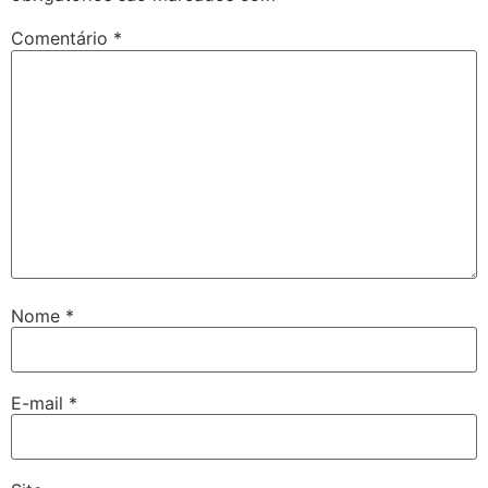
Comentário
*
Nome
*
E-mail
*