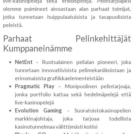
live-kasinopelejä sekä erikoispelejä. Pelintarjoajiksi
olemme poimineet ainoastaan alan parhaat toimijat,
jotka tunnetaan huippulaatuisista ja tasapuolisista
peleistä.
Parhaat Pelinkehittäjät
Kumppaneinämme
NetEnt
– Ruotsalainen pelialan pioneeri, joka
tunnetaan innovatiivisista pelimekaniikoistaan ja
erinomaisista grafiikkaelementeistään
Pragmatic Play
– Monipuolinen pelintarjoaja,
jonka portfolio kattaa sekä hedelmäpelejä että
live-kasinopelejä
Evolution Gaming
– Suoratoistokasinopelien
markkinajohtaja, joka tarjoaa todellista
kasinotunnelmaa välittömästi kotiisi