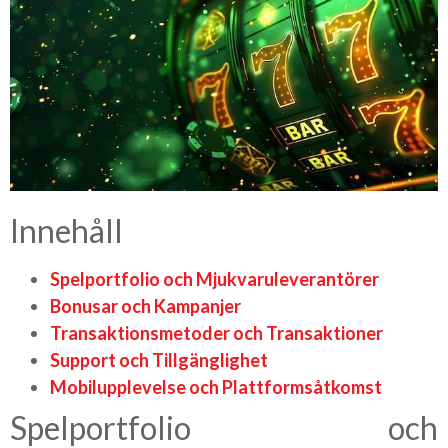
Innehåll
Spelportfolio och Mjukvaruleverantörer
Bonusar och Kampanjer
Transaktionsmetoder och Transaktioner
Support och Tillgänglighet
Mobilupplevelse och Plattformsåtkomst
Spelportfolio och