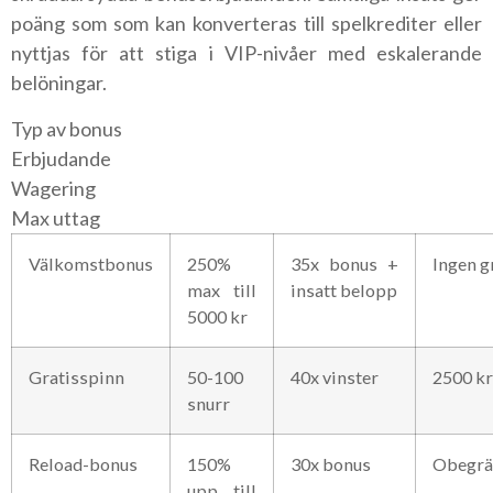
poäng som som kan konverteras till spelkrediter eller
nyttjas för att stiga i VIP-nivåer med eskalerande
belöningar.
Typ av bonus
Erbjudande
Wagering
Max uttag
Välkomstbonus
250%
35x bonus +
Ingen g
max till
insatt belopp
5000 kr
Gratisspinn
50-100
40x vinster
2500 kr
snurr
Reload-bonus
150%
30x bonus
Obegrä
upp till