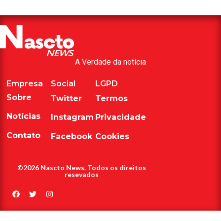
A Verdade da notícia
Empresa
Social
LGPD
Sobre
Twitter
Termos
Notícias
Instagram
Privacidade
Contato
Facebook
Cookies
©2026 Nascto News. Todos os direitos
resevados