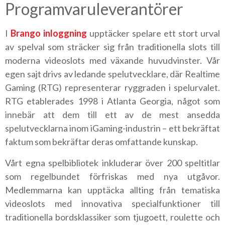
Programvaruleverantörer
I
Brango inloggning
upptäcker spelare ett stort urval
av spelval som sträcker sig från traditionella slots till
moderna videoslots med växande huvudvinster. Vår
egen sajt drivs av ledande spelutvecklare, där Realtime
Gaming (RTG) representerar ryggraden i spelurvalet.
RTG etablerades 1998 i Atlanta Georgia, något som
innebär att dem till ett av de mest ansedda
spelutvecklarna inom iGaming-industrin – ett bekräftat
faktum som bekräftar deras omfattande kunskap.
Vårt egna spelbibliotek inkluderar över 200 speltitlar
som regelbundet förfriskas med nya utgåvor.
Medlemmarna kan upptäcka allting från tematiska
videoslots med innovativa specialfunktioner till
traditionella bordsklassiker som tjugoett, roulette och