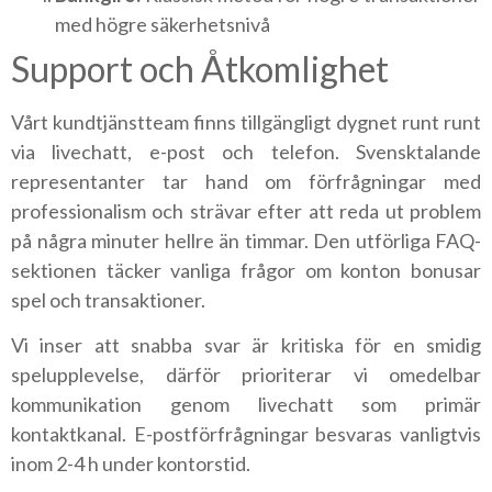
med högre säkerhetsnivå
Support och Åtkomlighet
Vårt kundtjänstteam finns tillgängligt dygnet runt runt
via livechatt, e-post och telefon. Svensktalande
representanter tar hand om förfrågningar med
professionalism och strävar efter att reda ut problem
på några minuter hellre än timmar. Den utförliga FAQ-
sektionen täcker vanliga frågor om konton bonusar
spel och transaktioner.
Vi inser att snabba svar är kritiska för en smidig
spelupplevelse, därför prioriterar vi omedelbar
kommunikation genom livechatt som primär
kontaktkanal. E-postförfrågningar besvaras vanligtvis
inom 2-4 h under kontorstid.