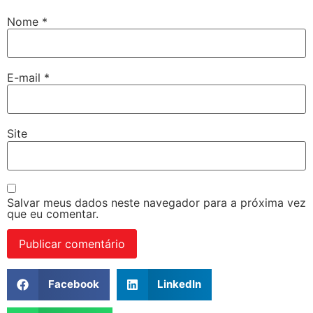
Nome
*
E-mail
*
Site
Salvar meus dados neste navegador para a próxima vez
que eu comentar.
Facebook
LinkedIn