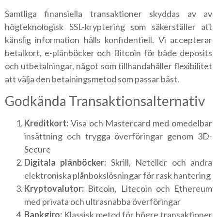
Samtliga finansiella transaktioner skyddas av av
högteknologisk SSL-kryptering som säkerställer att
känslig information hålls konfidentiell. Vi accepterar
betalkort, e-plånböcker och Bitcoin för både deposits
och utbetalningar, något som tillhandahåller flexibilitet
att välja den betalningsmetod som passar bäst.
Godkända Transaktionsalternativ
Kreditkort:
Visa och Mastercard med omedelbar
insättning och trygga överföringar genom 3D-
Secure
Digitala plånböcker:
Skrill, Neteller och andra
elektroniska plånbokslösningar för rask hantering
Kryptovalutor:
Bitcoin, Litecoin och Ethereum
med privata och ultrasnabba överföringar
Bankgiro:
Klassisk metod för högre transaktioner