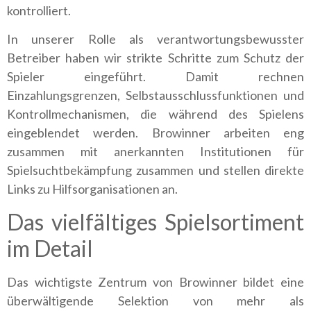
kontrolliert.
In unserer Rolle als verantwortungsbewusster
Betreiber haben wir strikte Schritte zum Schutz der
Spieler eingeführt. Damit rechnen
Einzahlungsgrenzen, Selbstausschlussfunktionen und
Kontrollmechanismen, die während des Spielens
eingeblendet werden. Browinner arbeiten eng
zusammen mit anerkannten Institutionen für
Spielsuchtbekämpfung zusammen und stellen direkte
Links zu Hilfsorganisationen an.
Das vielfältiges Spielsortiment
im Detail
Das wichtigste Zentrum von Browinner bildet eine
überwältigende Selektion von mehr als