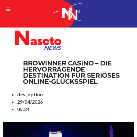
A VERDADE DA NOTICIA
BROWINNER CASINO – DIE
HERVORRAGENDE
DESTINATION FÜR SERIÖSES
ONLINE-GLÜCKSSPIEL
dev_option
29/04/2026
05:24