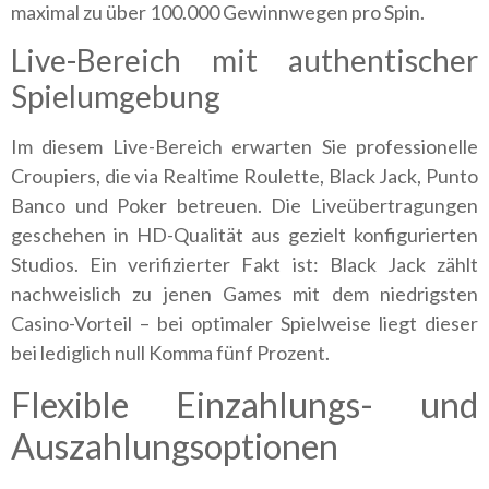
maximal zu über 100.000 Gewinnwegen pro Spin.
Live-Bereich mit authentischer
Spielumgebung
Im diesem Live-Bereich erwarten Sie professionelle
Croupiers, die via Realtime Roulette, Black Jack, Punto
Banco und Poker betreuen. Die Liveübertragungen
geschehen in HD-Qualität aus gezielt konfigurierten
Studios. Ein verifizierter Fakt ist: Black Jack zählt
nachweislich zu jenen Games mit dem niedrigsten
Casino-Vorteil – bei optimaler Spielweise liegt dieser
bei lediglich null Komma fünf Prozent.
Flexible Einzahlungs- und
Auszahlungsoptionen