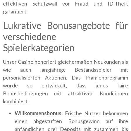
effektiven Schutzwall vor Fraud und ID-Theft
garantiert.
Lukrative Bonusangebote für
verschiedene
Spielerkategorien
Unser Casino honoriert gleichermaßen Neukunden als
wie auch langjährige Bestandsspieler mit
personalisierten Aktionen. Das Prämienprogramm
wurde so entwickelt, dass jenes faire
Bonusbedingungen mit attraktiven Konditionen
kombiniert.
Willkommensbonus:
Frische Nutzer bekommen
einen abgestuften Bonusgewinn auf ihre
anfänglichen drei Deposits mit zusammen bis