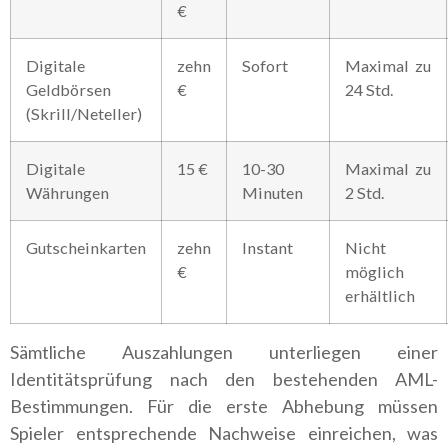
€
Digitale
zehn
Sofort
Maximal zu
Geldbörsen
€
24 Std.
(Skrill/Neteller)
Digitale
15 €
10-30
Maximal zu
Währungen
Minuten
2 Std.
Gutscheinkarten
zehn
Instant
Nicht
€
möglich
erhältlich
Sämtliche Auszahlungen unterliegen einer
Identitätsprüfung nach den bestehenden AML-
Bestimmungen. Für die erste Abhebung müssen
Spieler entsprechende Nachweise einreichen, was