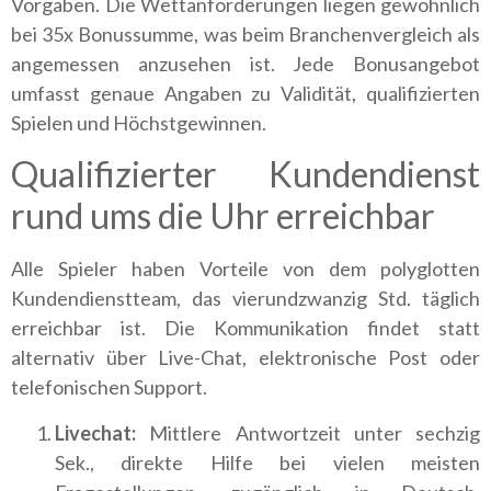
Vorgaben. Die Wettanforderungen liegen gewöhnlich
bei 35x Bonussumme, was beim Branchenvergleich als
angemessen anzusehen ist. Jede Bonusangebot
umfasst genaue Angaben zu Validität, qualifizierten
Spielen und Höchstgewinnen.
Qualifizierter Kundendienst
rund ums die Uhr erreichbar
Alle Spieler haben Vorteile von dem polyglotten
Kundendienstteam, das vierundzwanzig Std. täglich
erreichbar ist. Die Kommunikation findet statt
alternativ über Live-Chat, elektronische Post oder
telefonischen Support.
Livechat:
Mittlere Antwortzeit unter sechzig
Sek., direkte Hilfe bei vielen meisten