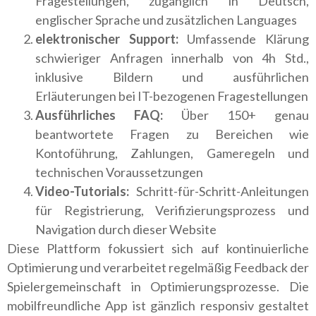
Fragestellungen, zugänglich in Deutsch,
englischer Sprache und zusätzlichen Languages
elektronischer Support:
Umfassende Klärung
schwieriger Anfragen innerhalb von 4h Std.,
inklusive Bildern und ausführlichen
Erläuterungen bei IT-bezogenen Fragestellungen
Ausführliches FAQ:
Über 150+ genau
beantwortete Fragen zu Bereichen wie
Kontoführung, Zahlungen, Gameregeln und
technischen Voraussetzungen
Video-Tutorials:
Schritt-für-Schritt-Anleitungen
für Registrierung, Verifizierungsprozess und
Navigation durch dieser Website
Diese Plattform fokussiert sich auf kontinuierliche
Optimierung und verarbeitet regelmäßig Feedback der
Spielergemeinschaft in Optimierungsprozesse. Die
mobilfreundliche App ist gänzlich responsiv gestaltet