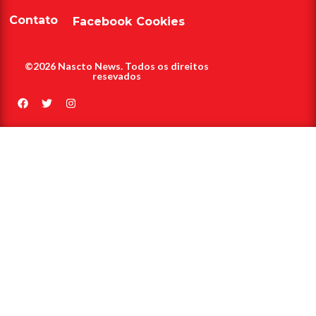
Contato
Facebook
Cookies
©2026 Nascto News. Todos os direitos
resevados