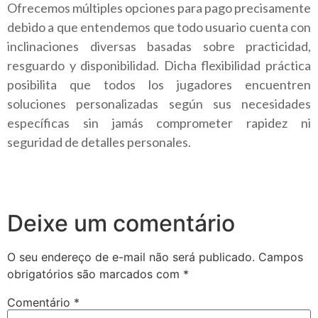
Ofrecemos múltiples opciones para pago precisamente
debido a que entendemos que todo usuario cuenta con
inclinaciones diversas basadas sobre practicidad,
resguardo y disponibilidad. Dicha flexibilidad práctica
posibilita que todos los jugadores encuentren
soluciones personalizadas según sus necesidades
específicas sin jamás comprometer rapidez ni
seguridad de detalles personales.
Deixe um comentário
O seu endereço de e-mail não será publicado.
Campos
obrigatórios são marcados com
*
Comentário
*