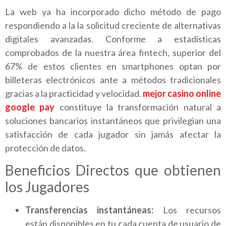
La web ya ha incorporado dicho método de pago
respondiendo a la la solicitud creciente de alternativas
digitales avanzadas. Conforme a estadísticas
comprobados de la nuestra área fintech, superior del
67% de estos clientes en smartphones optan por
billeteras electrónicos ante a métodos tradicionales
gracias a la practicidad y velocidad.
mejor casino online
google pay
constituye la transformación natural a
soluciones bancarios instantáneos que privilegian una
satisfacción de cada jugador sin jamás afectar la
protección de datos.
Beneficios Directos que obtienen
los Jugadores
Transferencias instantáneas:
Los recursos
están disponibles en tu cada cuenta de usuario de