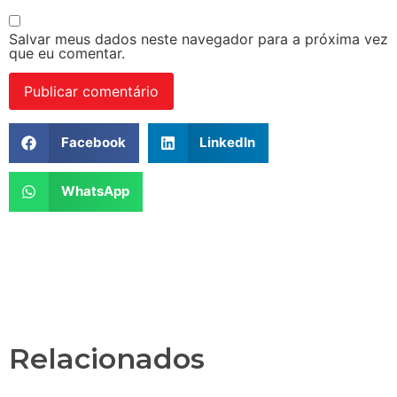
Salvar meus dados neste navegador para a próxima vez
que eu comentar.
Facebook
LinkedIn
WhatsApp
Relacionados