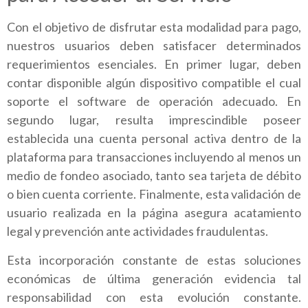
Con el objetivo de disfrutar esta modalidad para pago,
nuestros usuarios deben satisfacer determinados
requerimientos esenciales. En primer lugar, deben
contar disponible algún dispositivo compatible el cual
soporte el software de operación adecuado. En
segundo lugar, resulta imprescindible poseer
establecida una cuenta personal activa dentro de la
plataforma para transacciones incluyendo al menos un
medio de fondeo asociado, tanto sea tarjeta de débito
o bien cuenta corriente. Finalmente, esta validación de
usuario realizada en la página asegura acatamiento
legal y prevención ante actividades fraudulentas.
Esta incorporación constante de estas soluciones
económicas de última generación evidencia tal
responsabilidad con esta evolución constante.