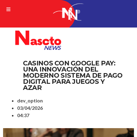
A VERDADE DA NOTICIA
CASINOS CON GOOGLE PAY:
UNA INNOVACIÓN DEL
MODERNO SISTEMA DE PAGO
DIGITAL PARA JUEGOS Y
AZAR
dev_option
03/04/2026
04:37