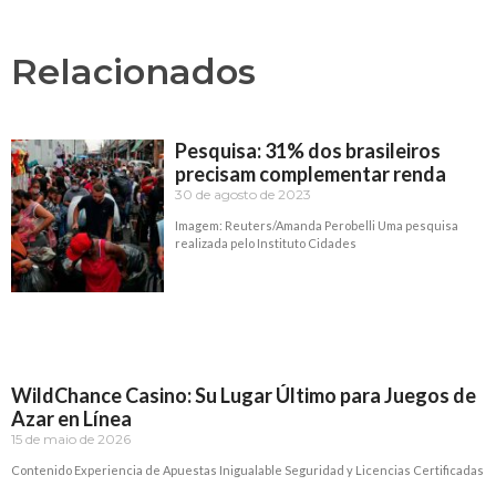
Relacionados
Pesquisa: 31% dos brasileiros
precisam complementar renda
30 de agosto de 2023
Imagem: Reuters/Amanda Perobelli Uma pesquisa
realizada pelo Instituto Cidades
Read More »
WildChance Casino: Su Lugar Último para Juegos de
Azar en Línea
15 de maio de 2026
Contenido Experiencia de Apuestas Inigualable Seguridad y Licencias Certificadas