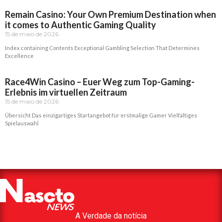
Read More »
Remain Casino: Your Own Premium Destination when
it comes to Authentic Gaming Quality
15 de maio de 2026
Index containing Contents Exceptional Gambling Selection That Determines
Excellence
Read More »
Race4Win Casino – Euer Weg zum Top-Gaming-
Erlebnis im virtuellen Zeitraum
15 de maio de 2026
Übersicht Das einzigartiges Startangebot für erstmalige Gamer Vielfältiges
Spielauswahl
Read More »
A Verdade da notícia