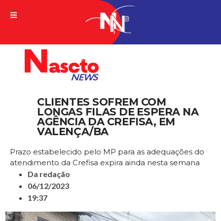
A VERDADE DA NOTICIA
CLIENTES SOFREM COM
LONGAS FILAS DE ESPERA NA
AGÊNCIA DA CREFISA, EM
VALENÇA/BA
Prazo estabelecido pelo MP para as adequações do
atendimento da Crefisa expira ainda nesta semana
Da redação
06/12/2023
19:37