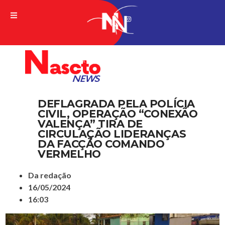
A VERDADE DA NOTICIA
DEFLAGRADA PELA POLÍCIA
CIVIL, OPERAÇÃO “CONEXÃO
VALENÇA” TIRA DE
CIRCULAÇÃO LIDERANÇAS
DA FACÇÃO COMANDO
VERMELHO
Da redação
16/05/2024
16:03