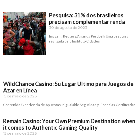
Pesquisa: 31% dos brasileiros
precisam complementar renda
30 de agosto de 2023
Imagem: Reuters/Amanda Perobelli Uma pesquisa
realizada pelo Instituto Cidades
Read More »
WildChance Casino: Su Lugar Último para Juegos de
Azar en Línea
15 de maio de 2026
Contenido Experiencia de Apuestas Inigualable Seguridad y Licencias Certificadas
Read More »
Remain Casino: Your Own Premium Destination when
it comes to Authentic Gaming Quality
15 de maio de 2026