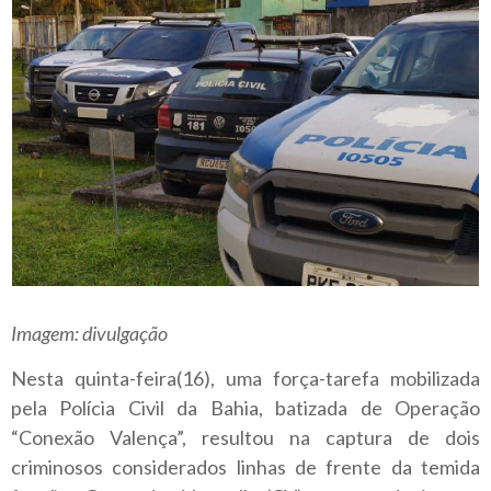
Imagem: divulgação
Nesta quinta-feira(16), uma força-tarefa mobilizada
pela Polícia Civil da Bahia, batizada de Operação
“Conexão Valença”, resultou na captura de dois
criminosos considerados linhas de frente da temida