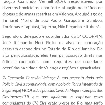
facção Comando Vermelho(CV), responsáveis por
diversos homicídios, com forte atuação no tráfico de
drogas e de armas restritas em Valença, Arquipélago de
Tinharé( Morro de São Paulo, Garapuá e Gamboa,
Torrinhas e Tapuias), Taperoá, Nilo Peçanha e Ituberá.
Segundo o delegado e coordenador da 5ª COORPIN,
José Raimundo Neri Pinto, os alvos da operação
estavam escondidos no Estado do Rio de Janeiro. De
alta periculosidade, eles têm participação direta nas
últimas execuções, com requintes de crueldade,
ocorridas na cidade de Valença e regiões supracitadas.
“A Operação Conexão Valença é uma resposta dada pela
Polícia Civil à comunidade, com apoio da Força Integrada de
Segurança( FICO) e das polícias Civis de Magé e Campos dos
Goytacazes(RJ) que nos ajudaram a capturar esses
comandantes do CV.
Eles estão presos no Rio, mas serão