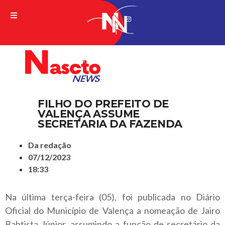
A VERDADE DA NOTICIA
FILHO DO PREFEITO DE
VALENÇA ASSUME
SECRETARIA DA FAZENDA
Da redação
07/12/2023
18:33
Na última terça-feira (05), foi publicada no Diário
Oficial do Município de Valença a nomeação de Jairo
Babtista Júnior, assumindo a função de secretário da