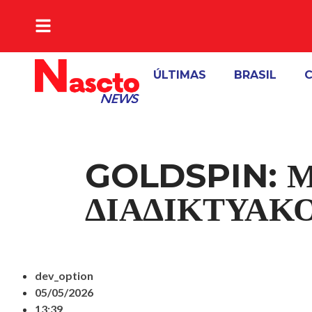
A VERDADE DA NOTICIA
ÚLTIMAS
BRASIL
C
GOLDSPIN: 
ΔΙΑΔΙΚΤΥΑΚ
dev_option
05/05/2026
13:39