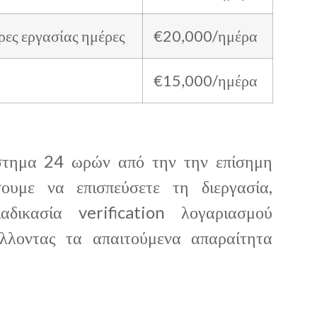
ρες εργασίας ημέρες
€20,000/ημέρα
€15,000/ημέρα
στημα 24 ωρών από την την επίσημη
υμε να επισπεύσετε τη διεργασία,
ικασία verification λογαριασμού
λλοντας τα απαιτούμενα απαραίτητα