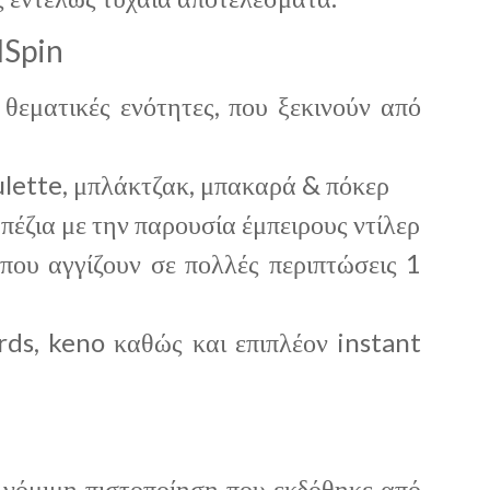
dSpin
θεματικές ενότητες, που ξεκινούν από
lette, μπλάκτζακ, μπακαρά & πόκερ
έζια με την παρουσία έμπειρους ντίλερ
που αγγίζουν σε πολλές περιπτώσεις 1
ds, keno καθώς και επιπλέον instant
 νόμιμη πιστοποίηση που εκδόθηκε από