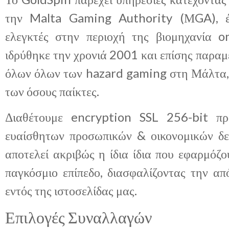
την Malta Gaming Authority (ΜGA), έ
ελεγκτές στην περιοχή της βιομηχανία
ιδρύθηκε την χρονιά 2001 και επίσης παραμέ
όλων όλων των hazard gaming στη Μάλτα,
των όσους παίκτες.
Διαθέτουμε encryption SSL 256-bit π
ευαίσθητων προσωπικών & οικονομικών δε
αποτελεί ακριβώς η ίδια ίδια που εφαρμόζ
παγκόσμιο επίπεδο, διασφαλίζοντας την α
εντός της ιστοσελίδας μας.
Επιλογές Συναλλαγών