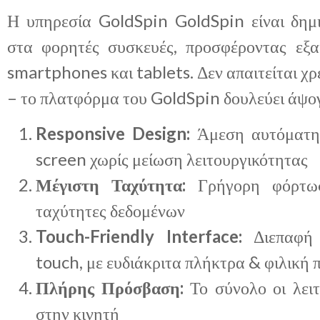
Η υπηρεσία GoldSpin GoldSpin είναι δημι
στα φορητές συσκευές, προσφέροντας εξα
smartphones και tablets. Δεν απαιτείται χ
– το πλατφόρμα του GoldSpin δουλεύει άψ
Responsive Design:
Άμεση αυτόματη 
screen χωρίς μείωση λειτουργικότητας
Μέγιστη Ταχύτητα:
Γρήγορη φόρτωσ
ταχύτητες δεδομένων
Touch-Friendly Interface:
Διεπαφή 
touch, με ευδιάκριτα πλήκτρα & φιλική
Πλήρης Πρόσβαση:
Το σύνολο οι λειτ
στην κινητή