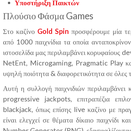
Υποστήριξη Παικτών
Πλούσιο Φάσμα Games
Στο καζίνο
Gold Spin
προσφέρουμε μία τε
από 1000 παιχνίδια τα οποία ανταποκρίνον
ιστοσελίδα μας περιλαμβάνει κορυφαίους de
NetEnt, Microgaming, Pragmatic Play κα
υψηλή ποιότητα & διαφορετικότητα σε όλες 
Αυτή η συλλογή παιχνιδιών περιλαμβάνει κ
progressive jackpots, επιτραπέζια επι
blackjack, όπως επίσης live καζίνο με πρ
είναι ελεγχεί σε θέματα δίκαιο παιχνίδι 
Number Generator (RNG), εξασφαλίζοντας 