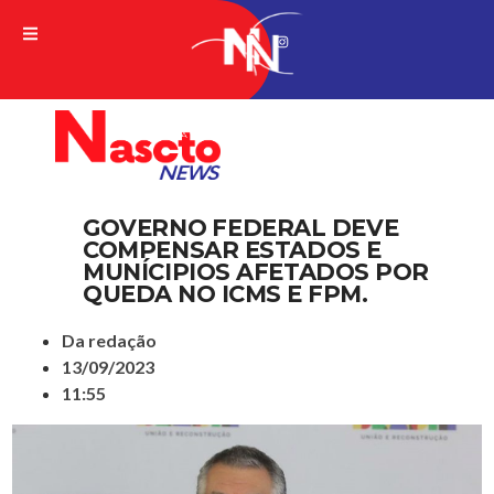
A VERDADE DA NOTICIA
GOVERNO FEDERAL DEVE
COMPENSAR ESTADOS E
MUNÍCIPIOS AFETADOS POR
QUEDA NO ICMS E FPM.
Da redação
13/09/2023
11:55