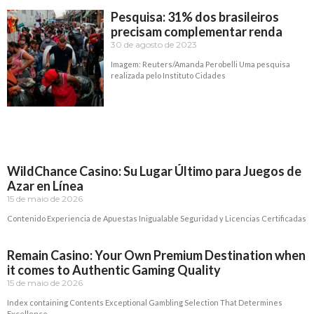
Pesquisa: 31% dos brasileiros
precisam complementar renda
30 de agosto de 2023
Imagem: Reuters/Amanda Perobelli Uma pesquisa
realizada pelo Instituto Cidades
Read More »
WildChance Casino: Su Lugar Último para Juegos de
Azar en Línea
15 de maio de 2026
Contenido Experiencia de Apuestas Inigualable Seguridad y Licencias Certificadas
Read More »
Remain Casino: Your Own Premium Destination when
it comes to Authentic Gaming Quality
15 de maio de 2026
Index containing Contents Exceptional Gambling Selection That Determines
Excellence