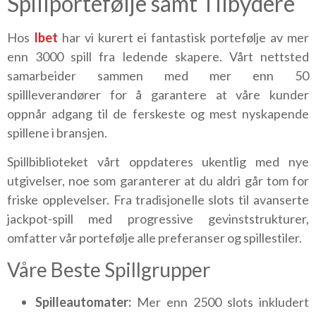
Spillportefølje samt Tilbydere
Hos
Ibet
har vi kurert ei fantastisk portefølje av mer
enn 3000 spill fra ledende skapere. Vårt nettsted
samarbeider sammen med mer enn 50
spillleverandører for å garantere at våre kunder
oppnår adgang til de ferskeste og mest nyskapende
spillene i bransjen.
Spillbiblioteket vårt oppdateres ukentlig med nye
utgivelser, noe som garanterer at du aldri går tom for
friske opplevelser. Fra tradisjonelle slots til avanserte
jackpot-spill med progressive gevinststrukturer,
omfatter vår portefølje alle preferanser og spillestiler.
Våre Beste Spillgrupper
Spilleautomater:
Mer enn 2500 slots inkludert