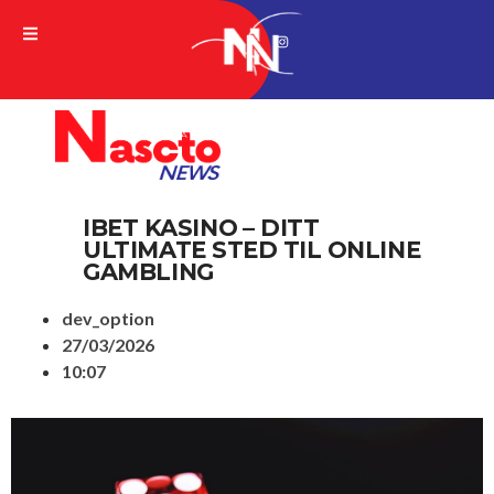
A VERDADE DA NOTICIA
IBET KASINO – DITT
ULTIMATE STED TIL ONLINE
GAMBLING
dev_option
27/03/2026
10:07