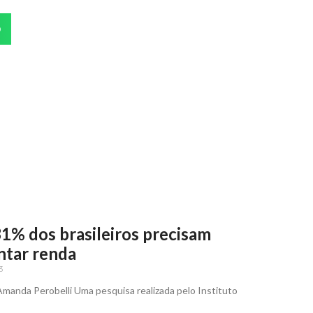
p
31% dos brasileiros precisam
tar renda
3
anda Perobelli Uma pesquisa realizada pelo Instituto