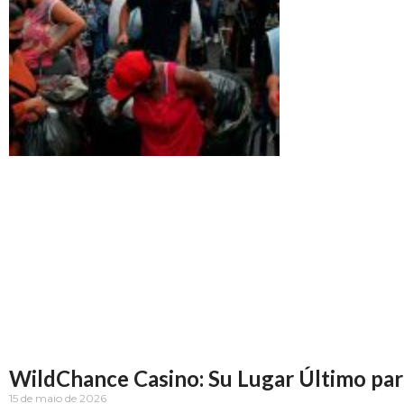
Read More »
WildChance Casino: Su Lugar Último par
15 de maio de 2026