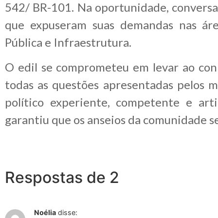
542/ BR-101. Na oportunidade, convers
que expuseram suas demandas nas áre
Pública e Infraestrutura.
O edil se comprometeu em levar ao co
todas as questões apresentadas pelos 
político experiente, competente e ar
garantiu que os anseios da comunidade s
Respostas de 2
Noélia
disse: