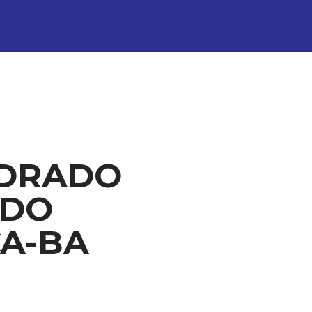
EDRADO
 DO
A-BA