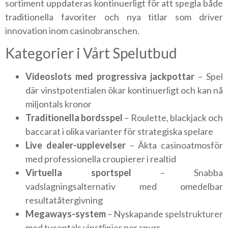
sortiment uppdateras kontinuerligt för att spegla både
traditionella favoriter och nya titlar som driver
innovation inom casinobranschen.
Kategorier i Vårt Spelutbud
Videoslots med progressiva jackpottar
– Spel
där vinstpotentialen ökar kontinuerligt och kan nå
miljontals kronor
Traditionella bordsspel
– Roulette, blackjack och
baccarat i olika varianter för strategiska spelare
Live dealer-upplevelser
– Äkta casinoatmosför
med professionella croupierer i realtid
Virtuella sportspel
– Snabba
vadslagningsalternativ med omedelbar
resultatåtergivning
Megaways-system
– Nyskapande spelstrukturer
med tusentals vinstlinjer per snurr