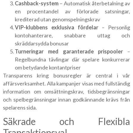
Cashback-system
– Automatisk återbetalning av
en procentandel av förlorade satsningar,
krediterad utan genomspelningskrav
VIP-klubbens exklusiva fördelar
– Personlig
kontohanterare, snabbare uttag och
skräddarsydda bonusar
Turneringar med garanterade prispooler
–
Regelbundna tävlingar där spelare konkurrerar
om betydande kontantpriser
Transparens kring bonusregler är central i vår
affärsverksamhet. Alla kampanjer visas med fullständig
information om omsättningskrav, tidsbegränsningar
och spelbegränsningar innan godkännande krävs från
spelarens sida.
Säkrade och Flexibla
Transaktionsval