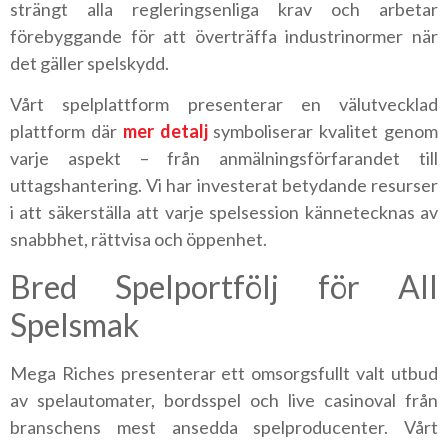
strängt alla regleringsenliga krav och arbetar
förebyggande för att överträffa industrinormer när
det gäller spelskydd.
Vårt spelplattform presenterar en välutvecklad
plattform där
mer detalj
symboliserar kvalitet genom
varje aspekt – från anmälningsförfarandet till
uttagshantering. Vi har investerat betydande resurser
i att säkerställa att varje spelsession kännetecknas av
snabbhet, rättvisa och öppenhet.
Bred Spelportfölj för All
Spelsmak
Mega Riches presenterar ett omsorgsfullt valt utbud
av spelautomater, bordsspel och live casinoval från
branschens mest ansedda spelproducenter. Vårt