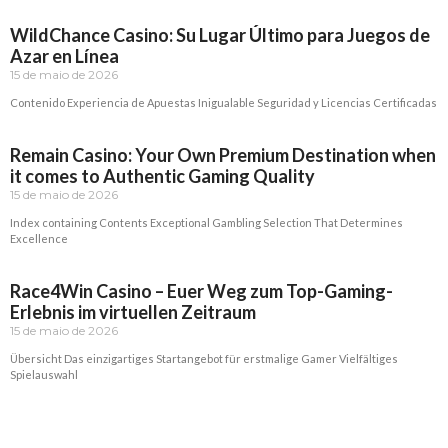
WildChance Casino: Su Lugar Último para Juegos de
Azar en Línea
15 de maio de 2026
Contenido Experiencia de Apuestas Inigualable Seguridad y Licencias Certificadas
Read More »
Remain Casino: Your Own Premium Destination when
it comes to Authentic Gaming Quality
15 de maio de 2026
Index containing Contents Exceptional Gambling Selection That Determines
Excellence
Read More »
Race4Win Casino – Euer Weg zum Top-Gaming-
Erlebnis im virtuellen Zeitraum
15 de maio de 2026
Übersicht Das einzigartiges Startangebot für erstmalige Gamer Vielfältiges
Spielauswahl
Read More »