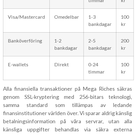
timmar
kr
Visa/Mastercard
Omedelbar
1-3
100
bankdagar
kr
Banköverföring
1-2
2-5
200
bankdagar
bankdagar
kr
E-wallets
Direkt
0-24
100
timmar
kr
Alla finansiella transaktioner på Mega Riches säkras
genom SSL-kryptering med 256-bitars teknologi,
samma standard som tillämpas av ledande
finansinstitutioner världen över. Vi sparar aldrig känslig
betalningsinformation på våra servrar, utan alla
känsliga uppgifter behandlas via säkra externa