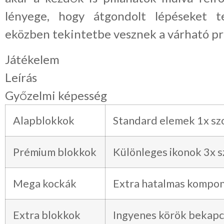
lényege, hogy átgondolt lépéseket t
eközben tekintetbe vesznek a várható pr
Játékelem
Leírás
Győzelmi képesség
Alapblokkok
Standard elemek 1x sz
Prémium blokkok
Különleges ikonok 3x s
Mega kockák
Extra hatalmas kompon
Extra blokkok
Ingyenes körök bekapc