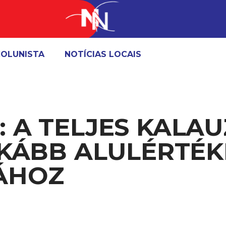
OLUNISTA
NOTÍCIAS LOCAIS
 A TELJES KALAU
NKÁBB ALULÉRTÉK
ÁHOZ