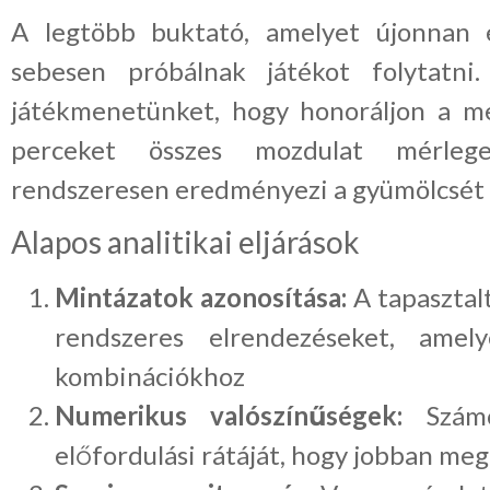
A legtöbb buktató, amelyet újonnan 
sebesen próbálnak játékot folytatni
játékmenetünket, hogy honoráljon a meg
perceket összes mozdulat mérlege
rendszeresen eredményezi a gyümölcsét 
Alapos analitikai eljárások
Mintázatok azonosítása:
A tapasztal
rendszeres elrendezéseket, amely
kombinációkhoz
Numerikus valószínűségek:
Számo
előfordulási rátáját, hogy jobban m