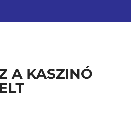
Z A KASZINÓ
ELT