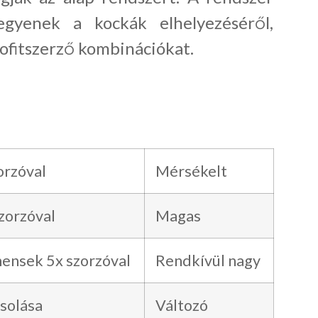
egyenek a kockák elhelyezéséről,
ofitszerző kombinációkat.
orzóval
Mérsékelt
zorzóval
Magas
ensek 5x szorzóval
Rendkívül nagy
solása
Változó