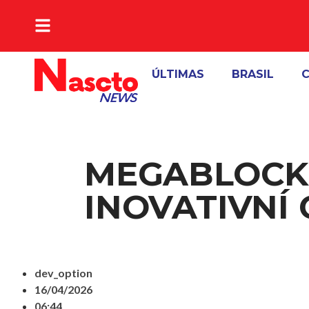
A VERDADE DA NOTICIA
ÚLTIMAS
BRASIL
C
MEGABLOCK:
INOVATIVNÍ
dev_option
16/04/2026
06:44