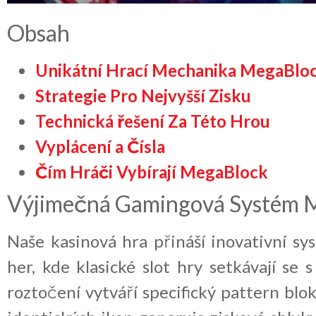
Obsah
Unikátní Hrací Mechanika MegaBlo
Strategie Pro Nejvyšší Zisku
Technická řešení Za Této Hrou
Vyplácení a Čísla
Čím Hráči Vybírají MegaBlock
Výjimečná Gamingová Systém 
Naše kasinová hra přináší inovativní s
her, kde klasické slot hry setkávají se
roztočení vytváří specifický pattern blok