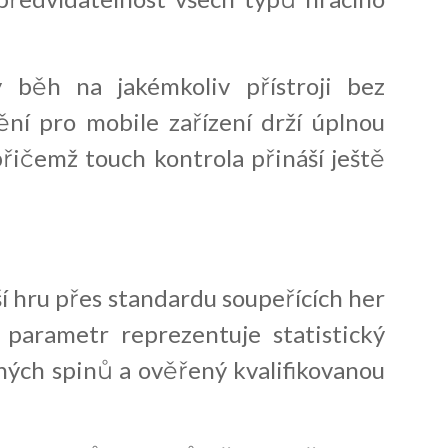
běh na jakémkoliv přístroji bez
ění pro mobile zařízení drží úplnou
řičemž touch kontrola přináší ještě
 hru přes standardu soupeřících her
 parametr reprezentuje statistický
ých spinů a ověřený kvalifikovanou