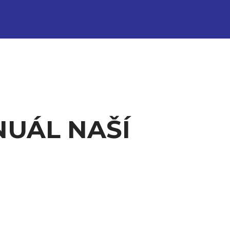
UÁL NAŠÍ