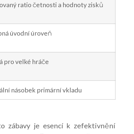
ovaný ratio četnosti a hodnoty zisků
ná úvodní úroveň
 pro velké hráče
lní násobek primární vkladu
 zábavy je esencí k zefektivnění