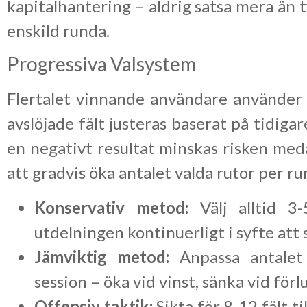
kapitalhantering – aldrig satsa mera än t
enskild runda.
Progressiva Valsystem
Flertalet vinnande användare använder 
avslöjade fält justeras baserat på tidigar
en negativt resultat minskas risken med
att gradvis öka antalet valda rutor per ru
Konservativ metod:
Välj alltid 3
utdelningen kontinuerligt i syfte att 
Jämviktig metod:
Anpassa antalet 
session – öka vid vinst, sänka vid förl
Offensiv taktik:
Sikta för 8-12 fält 