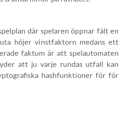
pelplan där spelaren öppnar fält en
ruta höjer vinstfaktorn medans ett
fierade faktum är att spelautomaten
tyder att ju varje rundas utfall kan
ptografiska hashfunktioner för för