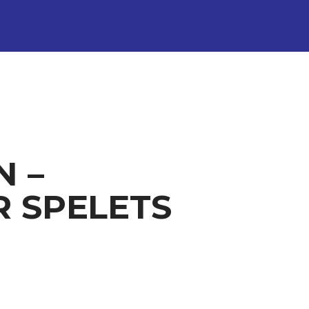
N –
 SPELETS