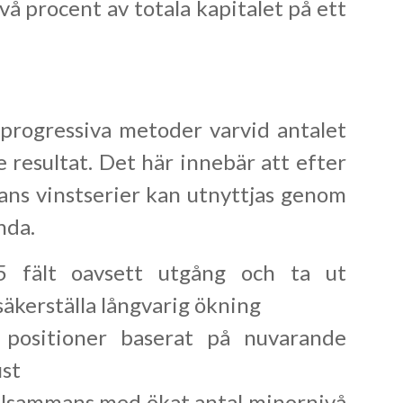
vå procent av totala kapitalet på ett
progressiva metoder varvid antalet
e resultat. Det här innebär att efter
ans vinstserier kan utnyttjas genom
nda.
-5 fält oavsett utgång och ta ut
säkerställa långvarig ökning
positioner baserat på nuvarande
ust
tillsammans med ökat antal minornivå