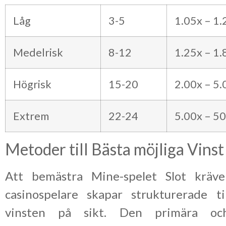
Låg
3-5
1.05x – 1.
Medelrisk
8-12
1.25x – 1.
Högrisk
15-20
2.00x – 5.
Extrem
22-24
5.00x – 5
Metoder till Bästa möjliga Vinst
Att bemästra Mine-spelet Slot kräv
casinospelare skapar strukturerade t
vinsten på sikt. Den primära oc