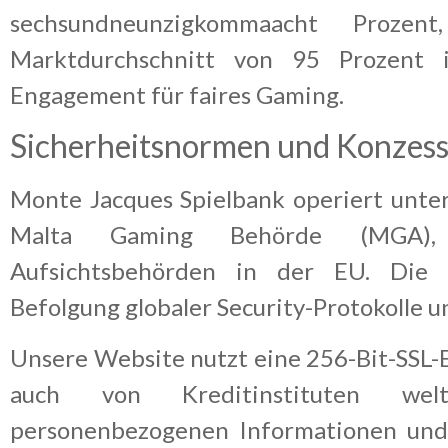
sechsundneunzigkommaacht Proze
Marktdurchschnitt von 95 Prozent i
Engagement für faires Gaming.
Sicherheitsnormen und Konzess
Monte Jacques Spielbank operiert unter 
Malta Gaming Behörde (MGA), 
Aufsichtsbehörden in der EU. Die 
Befolgung globaler Security-Protokolle un
Unsere Website nutzt eine 256-Bit-SSL-E
auch von Kreditinstituten wel
personenbezogenen Informationen und