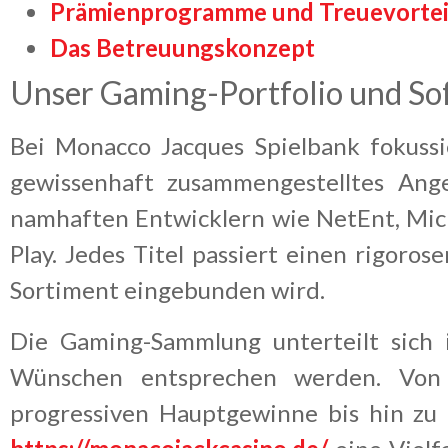
Prämienprogramme und Treuevortei
Das Betreuungskonzept
Unser Gaming-Portfolio und So
Bei Monacco Jacques Spielbank fokussi
gewissenhaft zusammengestelltes Ang
namhaften Entwicklern wie NetEnt, Mic
Play. Jedes Titel passiert einen rigoros
Sortiment eingebunden wird.
Die Gaming-Sammlung unterteilt sich 
Wünschen entsprechen werden. Von k
progressiven Hauptgewinne bis hin zu 