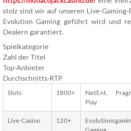
https://monacojackcasino.de/
eine Vielfa
stolz sind wir auf unseren Live-Gaming
Evolution Gaming geführt wird und r
Dealern garantiert.
Spielkategorie
Zahl der Titel
Top-Anbieter
Durchschnitts-RTP
Slots
1800+
NetEnt, Pragm
Play
Live-Casino
120+
Evolutionsgami
Gaming