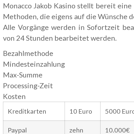
Monacco Jakob Kasino stellt bereit ein
Methoden, die eigens auf die Wünsche d
Alle Vorgänge werden in Sofortzeit be
von 24 Stunden bearbeitet werden.
Bezahlmethode
Mindesteinzahlung
Max-Summe
Processing-Zeit
Kosten
Kreditkarten
10 Euro
5000 Eur
Paypal
zehn
10.000€