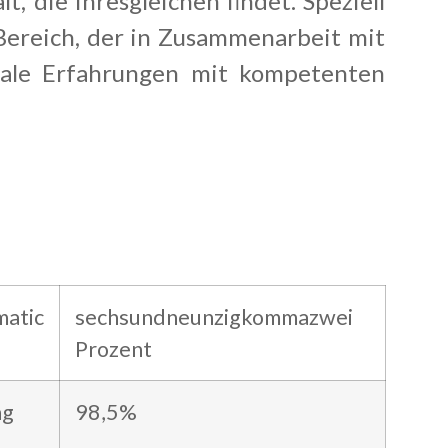
lt, die ihresgleichen findet. Speziell
-Bereich, der in Zusammenarbeit mit
eale Erfahrungen mit kompetenten
atic
sechsundneunzigkommazwei
Prozent
ng
98,5%