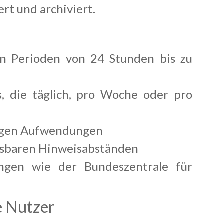
t und archiviert.
len Perioden von 24 Stunden bis zu
, die täglich, pro Woche oder pro
ßigen Aufwendungen
ssbaren Hinweisabständen
ungen wie der Bundeszentrale für
e Nutzer