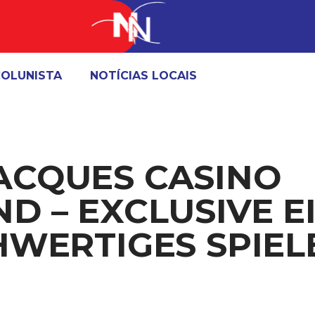
OLUNISTA
NOTÍCIAS LOCAIS
ACQUES CASINO
D – EXCLUSIVE E
HWERTIGES SPIEL