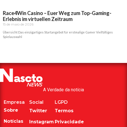
Read More »
Race4Win Casino – Euer Weg zum Top-Gaming-
Erlebnis im virtuellen Zeitraum
15 de maio de 2026
Übersicht Das einzigartiges Startangebot für erstmalige Gamer Vielfältiges
Spielauswahl
Read More »
A Verdade da notícia
Empresa
Social
LGPD
Sobre
Twitter
Termos
Notícias
Instagram
Privacidade