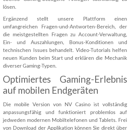
lösen.
Ergänzend stellt unsere Plattform einen
umfangreichen Fragen-und-Antworten-Bereich, der
die meistgestellten Fragen zu Account-Verwaltung,
Ein- und Auszahlungen, Bonus-Konditionen und
technischen Issues behandelt. Video-Tutorials helfen
neuen Kunden beim Start und erklären die Mechanik
diverser Gaming-Typen.
Optimiertes Gaming-Erlebnis
auf mobilen Endgeräten
Die mobile Version von NV Casino ist vollständig
anpassungsfähig und funktioniert problemlos auf
jedweden modernen Mobiltelefonen und Tablets. Frei
von Download der Applikation können Sie direkt über