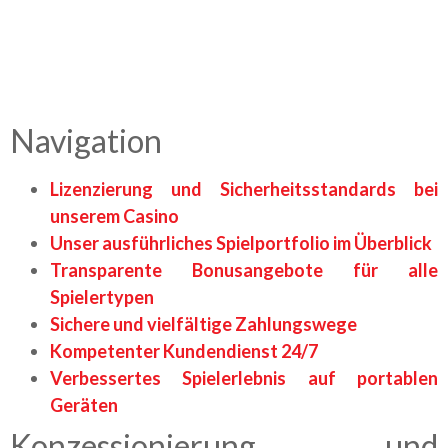
Navigation
Lizenzierung und Sicherheitsstandards bei
unserem Casino
Unser ausführliches Spielportfolio im Überblick
Transparente Bonusangebote für alle
Spielertypen
Sichere und vielfältige Zahlungswege
Kompetenter Kundendienst 24/7
Verbessertes Spielerlebnis auf portablen
Geräten
Konzessionierung und