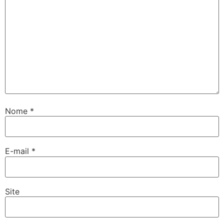
Nome
*
E-mail
*
Site