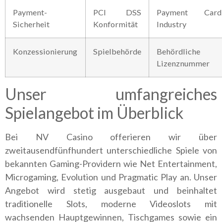
Payment-
PCI DSS
Payment Card
Sicherheit
Konformität
Industry
Konzessionierung
Spielbehörde
Behördliche
Lizenznummer
Unser umfangreiches
Spielangebot im Überblick
Bei NV Casino offerieren wir über
zweitausendfünfhundert unterschiedliche Spiele von
bekannten Gaming-Providern wie Net Entertainment,
Microgaming, Evolution und Pragmatic Play an. Unser
Angebot wird stetig ausgebaut und beinhaltet
traditionelle Slots, moderne Videoslots mit
wachsenden Hauptgewinnen, Tischgames sowie ein