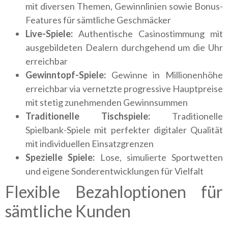
mit diversen Themen, Gewinnlinien sowie Bonus-
Features für sämtliche Geschmäcker
Live-Spiele:
Authentische Casinostimmung mit
ausgebildeten Dealern durchgehend um die Uhr
erreichbar
Gewinntopf-Spiele:
Gewinne in Millionenhöhe
erreichbar via vernetzte progressive Hauptpreise
mit stetig zunehmenden Gewinnsummen
Traditionelle Tischspiele:
Traditionelle
Spielbank-Spiele mit perfekter digitaler Qualität
mit individuellen Einsatzgrenzen
Spezielle Spiele:
Lose, simulierte Sportwetten
und eigene Sonderentwicklungen für Vielfalt
Flexible Bezahloptionen für
sämtliche Kunden