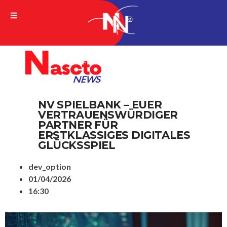
A VERDADE DA NOTICIA
NV SPIELBANK – EUER
VERTRAUENSWÜRDIGER
PARTNER FÜR
ERSTKLASSIGES DIGITALES
GLÜCKSSPIEL
dev_option
01/04/2026
16:30