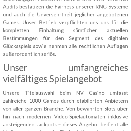
Audits bestätigen die Fairness unserer RNG-Systeme
und auch die Unversehrtheit jeglicher angebotenen
Games. Unser Betrieb verpflichten uns uns für die
kompletten Einhaltung sämtlicher aktuellen
Bestimmungen für den Segment des digitalen
Glücksspiels sowie nehmen alle rechtlichen Auflagen
außerordentlich seriös.
Unser umfangreiches
vielfältiges Spielangebot
Unsere Titelauswahl beim NV Casino umfasst
zahlreiche 1000 Games durch etablierten Anbietern
von aller ganzen Branche. Von bewährten Slots über
hin nach modernen Video-Spielautomaten inklusive
ansteigenden Jackpots – dieses Angebot bedient alle