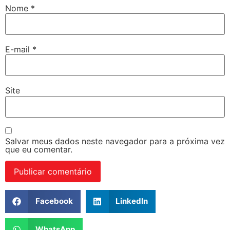
Nome
*
E-mail
*
Site
Salvar meus dados neste navegador para a próxima vez
que eu comentar.
Facebook
LinkedIn
WhatsApp