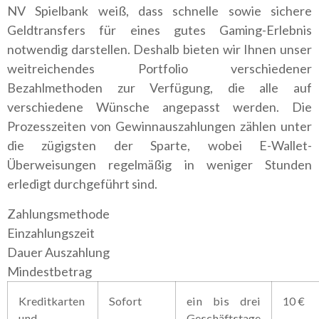
NV Spielbank weiß, dass schnelle sowie sichere
Geldtransfers für eines gutes Gaming-Erlebnis
notwendig darstellen. Deshalb bieten wir Ihnen unser
weitreichendes Portfolio verschiedener
Bezahlmethoden zur Verfügung, die alle auf
verschiedene Wünsche angepasst werden. Die
Prozesszeiten von Gewinnauszahlungen zählen unter
die zügigsten der Sparte, wobei E-Wallet-
Überweisungen regelmäßig in weniger Stunden
erledigt durchgeführt sind.
Zahlungsmethode
Einzahlungszeit
Dauer Auszahlung
Mindestbetrag
Kreditkarten
Sofort
ein bis drei
10 €
und
Geschäftstage