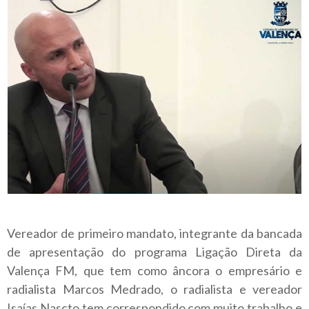
Vereador de primeiro mandato, integrante da bancada
de apresentação do programa Ligação Direta da
Valença FM, que tem como âncora o empresário e
radialista Marcos Medrado, o radialista e vereador
Isaías Nascto tem correspondido com muito trabalho e