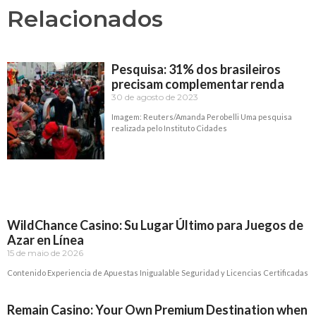
Relacionados
Pesquisa: 31% dos brasileiros
precisam complementar renda
30 de agosto de 2023
Imagem: Reuters/Amanda Perobelli Uma pesquisa
realizada pelo Instituto Cidades
Read More »
WildChance Casino: Su Lugar Último para Juegos de
Azar en Línea
15 de maio de 2026
Contenido Experiencia de Apuestas Inigualable Seguridad y Licencias Certificadas
Read More »
Remain Casino: Your Own Premium Destination when