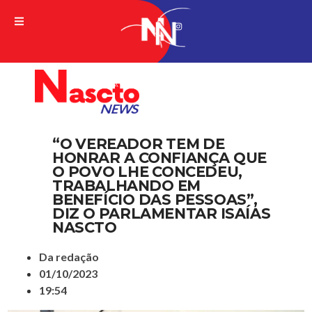
A VERDADE DA NOTICIA
“O VEREADOR TEM DE
HONRAR A CONFIANÇA QUE
O POVO LHE CONCEDEU,
TRABALHANDO EM
BENEFÍCIO DAS PESSOAS”,
DIZ O PARLAMENTAR ISAÍAS
NASCTO
Da redação
01/10/2023
19:54