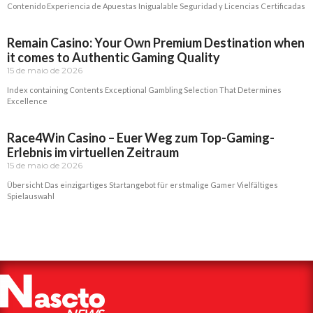
Contenido Experiencia de Apuestas Inigualable Seguridad y Licencias Certificadas
Read More »
Remain Casino: Your Own Premium Destination when
it comes to Authentic Gaming Quality
15 de maio de 2026
Index containing Contents Exceptional Gambling Selection That Determines
Excellence
Read More »
Race4Win Casino – Euer Weg zum Top-Gaming-
Erlebnis im virtuellen Zeitraum
15 de maio de 2026
Übersicht Das einzigartiges Startangebot für erstmalige Gamer Vielfältiges
Spielauswahl
Read More »