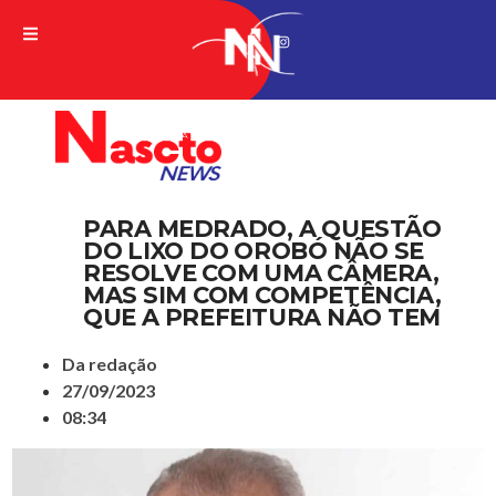
A VERDADE DA NOTICIA
PARA MEDRADO, A QUESTÃO
DO LIXO DO OROBÓ NÃO SE
RESOLVE COM UMA CÂMERA,
MAS SIM COM COMPETÊNCIA,
QUE A PREFEITURA NÃO TEM
Da redação
27/09/2023
08:34