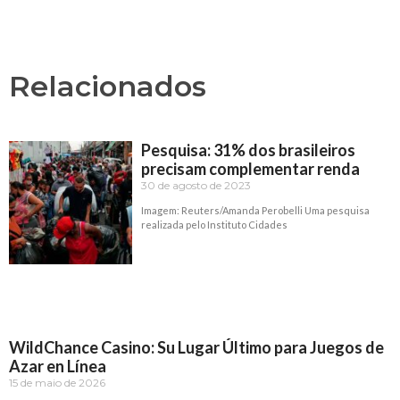
Relacionados
Pesquisa: 31% dos brasileiros
precisam complementar renda
30 de agosto de 2023
Imagem: Reuters/Amanda Perobelli Uma pesquisa
realizada pelo Instituto Cidades
Read More »
WildChance Casino: Su Lugar Último para Juegos de
Azar en Línea
15 de maio de 2026