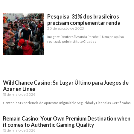
Pesquisa: 31% dos brasileiros
precisam complementar renda
30 de agosto de 2023
Imagem: Reuters/Amanda Perobelli Uma pesquisa
realizada pelo Instituto Cidades
Read More »
WildChance Casino: Su Lugar Último para Juegos de
Azar en Línea
15 de maio de 2026
Contenido Experiencia de Apuestas Inigualable Seguridad y Licencias Certificadas
Read More »
Remain Casino: Your Own Premium Destination when
it comes to Authentic Gaming Quality
15 de maio de 2026