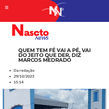
A VERDADE DA NOTICIA
QUEM TEM FÉ VAI A PÉ, VAI
DO JEITO QUE DER, DIZ
MARCOS MEDRADO
Da redação
29/10/2023
15:14