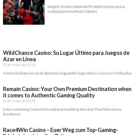
Imagem: Reuters/Amanda Perobelli Uma pesquisa
realizada pelo Instituto Cidades
Read More »
WildChance Casino: Su Lugar Último para Juegos de
Azar en Línea
15 de maio de 2026
Contenido Experiencia de Apuestas Inigualable Seguridad y Licencias Certificadas
Read More »
Remain Casino: Your Own Premium Destination when
it comes to Authentic Gaming Quality
15 de maio de 2026
Index containing Contents Exceptional Gambling Selection That Determines
Excellence
Read More »
Race4Win Casino – Euer Weg zum Top-Gaming-