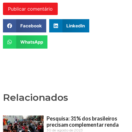
Facebook
LinkedIn
WhatsApp
Relacionados
Pesquisa: 31% dos brasileiros
precisam complementar renda
30 de agosto de 2023