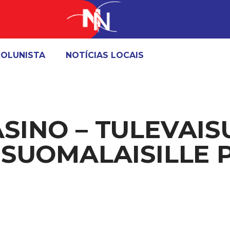
OLUNISTA
NOTÍCIAS LOCAIS
SINO – TULEVAI
 SUOMALAISILLE 