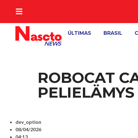
A VERDADE DA NOTICIA
ÚLTIMAS
BRASIL
C
ROBOCAT CA
PELIELÄMYS
dev_option
08/04/2026
04:13