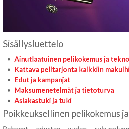
Sisällysluettelo
Ainutlaatuinen pelikokemus ja tekno
Kattava pelitarjonta kaikkiin makuih
Edut ja kampanjat
Maksumenetelmät ja tietoturva
Asiakastuki ja tuki
Poikkeuksellinen pelikokemus ja
Robocat edustaa uuden sukupolven 