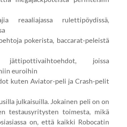
jia reaaliajassa rulettipöydissä,
sa
oehtoja pokerista, baccarat-peleistä
t jättipottivaihtoehdot, joissa
iin euroihin
t kuten Aviator-peli ja Crash-pelit
lla julkaisuilla. Jokainen peli on on
en testausyritysten toimesta, mikä
iasiassa on, että kaikki Robocatin