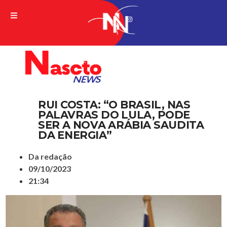
A VERDADE DA NOTICIA
RUI COSTA: “O BRASIL, NAS
PALAVRAS DO LULA, PODE
SER A NOVA ARÁBIA SAUDITA
DA ENERGIA”
Da redação
09/10/2023
21:34