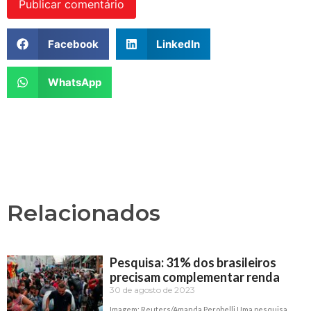
Facebook
LinkedIn
WhatsApp
Relacionados
Pesquisa: 31% dos brasileiros
precisam complementar renda
30 de agosto de 2023
Imagem: Reuters/Amanda Perobelli Uma pesquisa