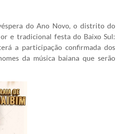
éspera do Ano Novo, o distrito do
r e tradicional festa do Baixo Sul:
terá a participação confirmada dos
 nomes da música baiana que serão