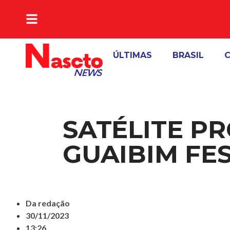
A VERDADE DA NOTICIA
ÚLTIMAS
BRASIL
C
SATÉLITE P
GUAIBIM FES
Da redação
30/11/2023
13:26