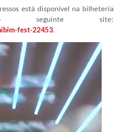
ressos está disponível na bilheteria
 o seguinte site:
aibim-fest-22453
.