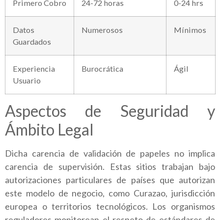
Primero Cobro
24-72 horas
0-24 hrs
Datos
Numerosos
Mínimos
Guardados
Experiencia
Burocrática
Ágil
Usuario
Aspectos de Seguridad y
Ámbito Legal
Dicha carencia de validación de papeles no implica
carencia de supervisión. Estas sitios trabajan bajo
autorizaciones particulares de países que autorizan
este modelo de negocio, como Curazao, jurisdicción
europea o territorios tecnológicos. Los organismos
reguladores monitorean el respeto de estándares de