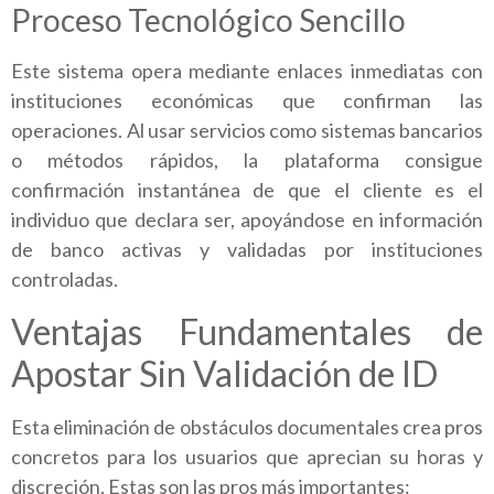
Proceso Tecnológico Sencillo
Este sistema opera mediante enlaces inmediatas con
instituciones económicas que confirman las
operaciones. Al usar servicios como sistemas bancarios
o métodos rápidos, la plataforma consigue
confirmación instantánea de que el cliente es el
individuo que declara ser, apoyándose en información
de banco activas y validadas por instituciones
controladas.
Ventajas Fundamentales de
Apostar Sin Validación de ID
Esta eliminación de obstáculos documentales crea pros
concretos para los usuarios que aprecian su horas y
discreción. Estas son las pros más importantes: