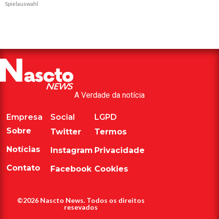
Spielauswahl
Read More »
A Verdade da notícia
Empresa
Social
LGPD
Sobre
Twitter
Termos
Notícias
Instagram
Privacidade
Contato
Facebook
Cookies
©2026 Nascto News. Todos os direitos
resevados