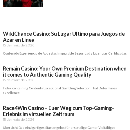
Read More »
WildChance Casino: Su Lugar Último para Juegos de
Azar en Línea
15 de maio de 2026
Contenido Experiencia de Apuestas Inigualable Seguridad y Licencias Certificadas
Read More »
Remain Casino: Your Own Premium Destination when
it comes to Authentic Gaming Quality
15 de maio de 2026
Index containing Contents Exceptional Gambling Selection That Determines
Excellence
Read More »
Race4Win Casino – Euer Weg zum Top-Gaming-
Erlebnis im virtuellen Zeitraum
15 de maio de 2026
Übersicht Das einzigartiges Startangebot für erstmalige Gamer Vielfältiges