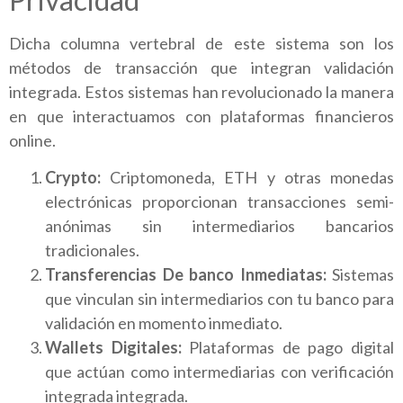
Dicha columna vertebral de este sistema son los
métodos de transacción que integran validación
integrada. Estos sistemas han revolucionado la manera
en que interactuamos con plataformas financieros
online.
Crypto:
Criptomoneda, ETH y otras monedas
electrónicas proporcionan transacciones semi-
anónimas sin intermediarios bancarios
tradicionales.
Transferencias De banco Inmediatas:
Sistemas
que vinculan sin intermediarios con tu banco para
validación en momento inmediato.
Wallets Digitales:
Plataformas de pago digital
que actúan como intermediarias con verificación
integrada integrada.