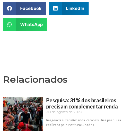
Facebook
LinkedIn
WhatsApp
Relacionados
Pesquisa: 31% dos brasileiros
precisam complementar renda
30 de agosto de 2023
Imagem: Reuters/Amanda Perobelli Uma pesquisa
realizada pelo Instituto Cidades