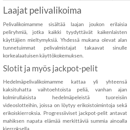
Laajat pelivalikoima
Pelivalikoimamme sisältää laajan joukon erilaisia
peliryhmiä, jotka kaikki tyydyttävät kaikenlaisten
käyttäjien mieltymyksiä. Yhdessä mukana olevat alan
tunnetuimmat pelivalmistajat takaavat sinulle
korkealaatuisen käyttökokemuksen.
Slotit ja myös jackpot-pelit
Hedelmäpelivalikoimamme kattaa yli yhteensä
kaksituhatta vaihtoehtoista peliä, vanhan ajan
kolmirullaisista hedelmäpeleistä tuoreisiin
videoslotteihin, joissa on löytyy erikoistoimintoja sekä
erikoiskierroksia. Progressiiviset jackpot-pelit antavat
mahiksen napata elämää merkittäviä summia ainoalla
kierroksella.