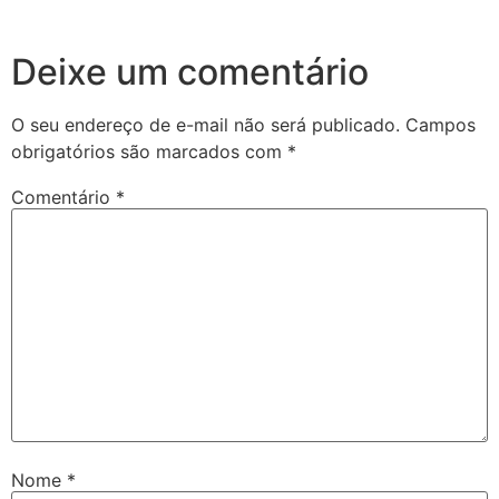
Deixe um comentário
O seu endereço de e-mail não será publicado.
Campos
obrigatórios são marcados com
*
Comentário
*
Nome
*