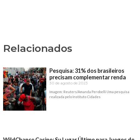
Relacionados
Pesquisa: 31% dos brasileiros
precisam complementar renda
30 de agosto de 2023
Imagem: Reuters/Amanda Perobelli Uma pesquisa
realizada pelo Instituto Cidades
Read More »
WildChance Casino: Su Lugar Último para Juegos de