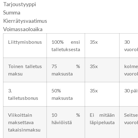
Tarjoustyyppi
Summa
Kierrätysvaatimus
Voimassaoloaika
Liittymisbonus
100% ensi
35x
30 
talletuksesta
vuoro
Toinen talletus
75 %
35x
kolm
maksu
maksusta
vuoro
3.
50%
35x
30 päi
talletusbonus
maksusta
Viikoittain
10 %
Ei mitään
Seits
maksettava
häviöistä
läpipeluuta
vuoro
takaisinmaksu