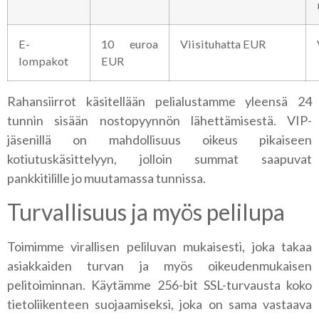
E-
10 euroa
Viisituhatta EUR
lompakot
EUR
Rahansiirrot käsitellään pelialustamme yleensä 24
tunnin sisään nostopyynnön lähettämisestä. VIP-
jäsenillä on mahdollisuus oikeus pikaiseen
kotiutuskäsittelyyn, jolloin summat saapuvat
pankkitilille jo muutamassa tunnissa.
Turvallisuus ja myös pelilupa
Toimimme virallisen peliluvan mukaisesti, joka takaa
asiakkaiden turvan ja myös oikeudenmukaisen
pelitoiminnan. Käytämme 256-bit SSL-turvausta koko
tietoliikenteen suojaamiseksi, joka on sama vastaava