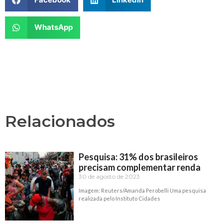
WhatsApp
Relacionados
Pesquisa: 31% dos brasileiros
precisam complementar renda
30 de agosto de 2023
Imagem: Reuters/Amanda Perobelli Uma pesquisa
realizada pelo Instituto Cidades
Read More »