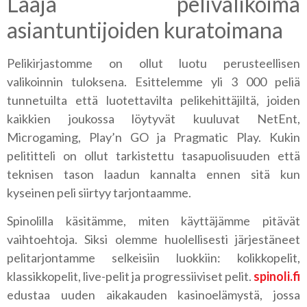
Laaja pelivalikoima
asiantuntijoiden kuratoimana
Pelikirjastomme on ollut luotu perusteellisen
valikoinnin tuloksena. Esittelemme yli 3 000 peliä
tunnetuilta että luotettavilta pelikehittäjiltä, joiden
kaikkien joukossa löytyvät kuuluvat NetEnt,
Microgaming, Play’n GO ja Pragmatic Play. Kukin
pelititteli on ollut tarkistettu tasapuolisuuden että
teknisen tason laadun kannalta ennen sitä kun
kyseinen peli siirtyy tarjontaamme.
Spinolilla käsitämme, miten käyttäjämme pitävät
vaihtoehtoja. Siksi olemme huolellisesti järjestäneet
pelitarjontamme selkeisiin luokkiin: kolikkopelit,
klassikkopelit, live-pelit ja progressiiviset pelit.
spinoli.fi
edustaa uuden aikakauden kasinoelämystä, jossa