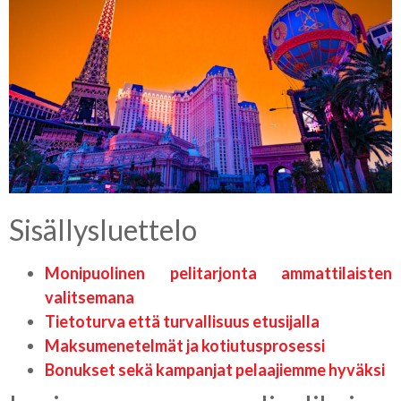
Sisällysluettelo
Monipuolinen pelitarjonta ammattilaisten
valitsemana
Tietoturva että turvallisuus etusijalla
Maksumenetelmät ja kotiutusprosessi
Bonukset sekä kampanjat pelaajiemme hyväksi