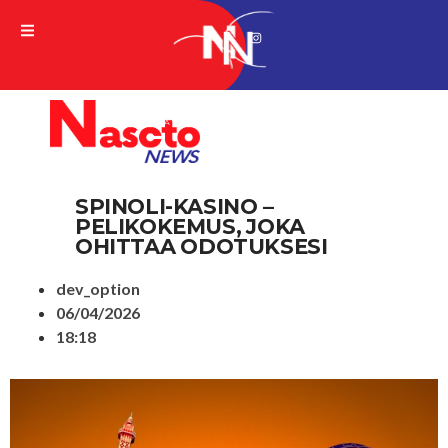
A VERDADE DA NOTICIA
SPINOLI-KASINO –
PELIKOKEMUS, JOKA
OHITTAA ODOTUKSESI
dev_option
06/04/2026
18:18