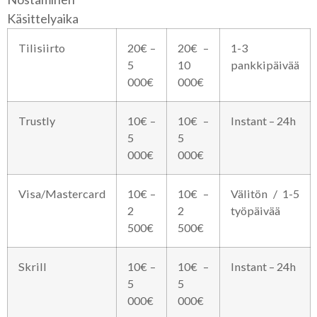
Käsittelyaika
Tilisiirto
20€ –
20€ –
1-3
5
10
pankkipäivää
000€
000€
Trustly
10€ –
10€ –
Instant – 24h
5
5
000€
000€
Visa/Mastercard
10€ –
10€ –
Välitön / 1-5
2
2
työpäivää
500€
500€
Skrill
10€ –
10€ –
Instant – 24h
5
5
000€
000€