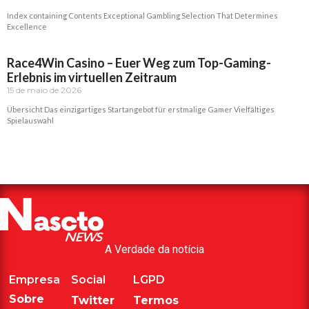
Index containing Contents Exceptional Gambling Selection That Determines
Excellence
Read More »
Race4Win Casino – Euer Weg zum Top-Gaming-
Erlebnis im virtuellen Zeitraum
15 de maio de 2026
Übersicht Das einzigartiges Startangebot für erstmalige Gamer Vielfältiges
Spielauswahl
Read More »
A Verdade da notícia
Empresa
Social
LGPD
Sobre
Twitter
Termos