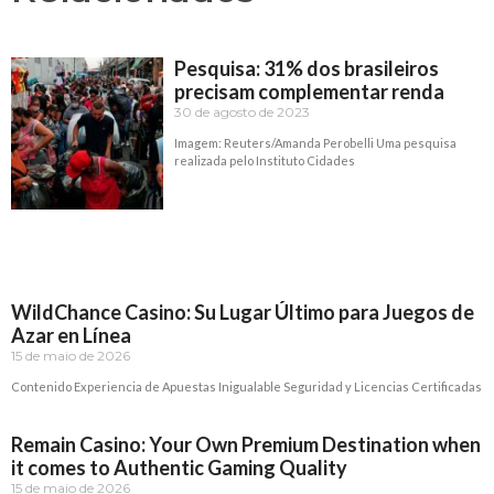
Pesquisa: 31% dos brasileiros
precisam complementar renda
30 de agosto de 2023
Imagem: Reuters/Amanda Perobelli Uma pesquisa
realizada pelo Instituto Cidades
Read More »
WildChance Casino: Su Lugar Último para Juegos de
Azar en Línea
15 de maio de 2026
Contenido Experiencia de Apuestas Inigualable Seguridad y Licencias Certificadas
Read More »
Remain Casino: Your Own Premium Destination when
it comes to Authentic Gaming Quality
15 de maio de 2026