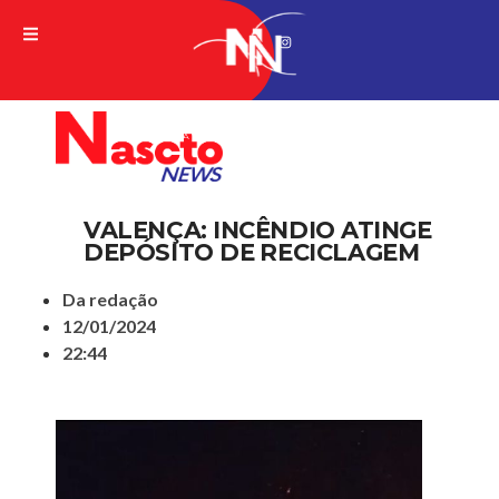
A VERDADE DA NOTICIA
VALENÇA: INCÊNDIO ATINGE
DEPÓSITO DE RECICLAGEM
Da redação
12/01/2024
22:44