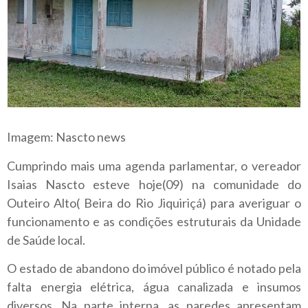
Imagem: Nascto news
Cumprindo mais uma agenda parlamentar, o vereador
Isaias Nascto esteve hoje(09) na comunidade do
Outeiro Alto( Beira do Rio Jiquiriçá) para averiguar o
funcionamento e as condições estruturais da Unidade
de Saúde local.
O estado de abandono do imóvel público é notado pela
falta energia elétrica, água canalizada e insumos
diversos. Na parte interna, as paredes apresentam