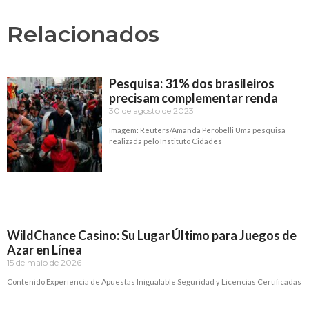
Relacionados
Pesquisa: 31% dos brasileiros
precisam complementar renda
30 de agosto de 2023
Imagem: Reuters/Amanda Perobelli Uma pesquisa
realizada pelo Instituto Cidades
Read More »
WildChance Casino: Su Lugar Último para Juegos de
Azar en Línea
15 de maio de 2026
Contenido Experiencia de Apuestas Inigualable Seguridad y Licencias Certificadas
Read More »