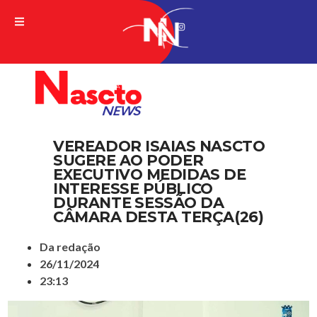
A VERDADE DA NOTICIA
VEREADOR ISAIAS NASCTO
SUGERE AO PODER
EXECUTIVO MEDIDAS DE
INTERESSE PÚBLICO
DURANTE SESSÃO DA
CÂMARA DESTA TERÇA(26)
Da redação
26/11/2024
23:13