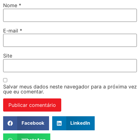
Nome
*
E-mail
*
Site
Salvar meus dados neste navegador para a próxima vez
que eu comentar.
Facebook
LinkedIn