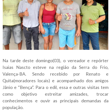
Na tarde deste domingo(03), o vereador e repórter
Isaias Nascto esteve na região da Serra do Frio,
Valença-BA. Sendo recebido por Renato e
Quita(moradores locais) e acompanhado dos amigos
Jânio e “Bença”. Para o edil, essa e outras visitas tem
como objetivo estreitar amizades, trocar
conhecimentos e ouvir as principais demandas da
população.