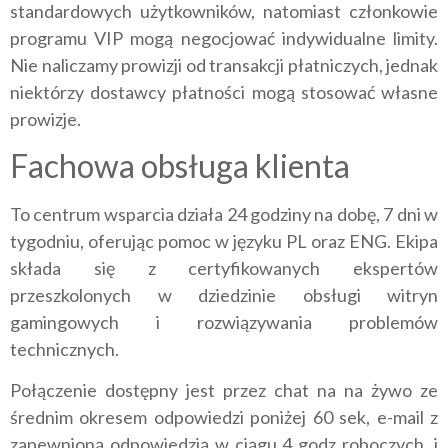
standardowych użytkowników, natomiast członkowie
programu VIP mogą negocjować indywidualne limity.
Nie naliczamy prowizji od transakcji płatniczych, jednak
niektórzy dostawcy płatności mogą stosować własne
prowizje.
Fachowa obsługa klienta
To centrum wsparcia działa 24 godziny na dobę, 7 dni w
tygodniu, oferując pomoc w języku PL oraz ENG. Ekipa
składa się z certyfikowanych ekspertów
przeszkolonych w dziedzinie obsługi witryn
gamingowych i rozwiązywania problemów
technicznych.
Połączenie dostępny jest przez chat na na żywo ze
średnim okresem odpowiedzi poniżej 60 sek, e-mail z
zapewnioną odpowiedzią w ciągu 4 godz roboczych, i