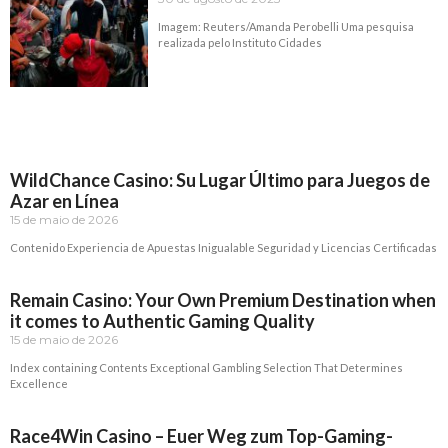
Imagem: Reuters/Amanda Perobelli Uma pesquisa
realizada pelo Instituto Cidades
Read More »
WildChance Casino: Su Lugar Último para Juegos de
Azar en Línea
15 de maio de 2026
Contenido Experiencia de Apuestas Inigualable Seguridad y Licencias Certificadas
Read More »
Remain Casino: Your Own Premium Destination when
it comes to Authentic Gaming Quality
15 de maio de 2026
Index containing Contents Exceptional Gambling Selection That Determines
Excellence
Read More »
Race4Win Casino – Euer Weg zum Top-Gaming-