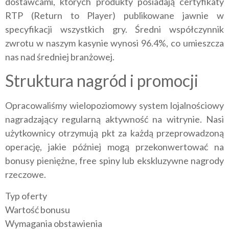
dostawcami, których produkty posiadają certyfikaty
RTP (Return to Player) publikowane jawnie w
specyfikacji wszystkich gry. Średni współczynnik
zwrotu w naszym kasynie wynosi 96.4%, co umieszcza
nas nad średniej branżowej.
Struktura nagród i promocji
Opracowaliśmy wielopoziomowy system lojalnościowy
nagradzający regularną aktywność na witrynie. Nasi
użytkownicy otrzymują pkt za każdą przeprowadzoną
operację, jakie później mogą przekonwertować na
bonusy pieniężne, free spiny lub ekskluzywne nagrody
rzeczowe.
Typ oferty
Wartość bonusu
Wymagania obstawienia