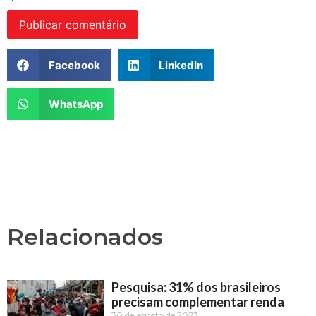
Facebook
LinkedIn
WhatsApp
Relacionados
Pesquisa: 31% dos brasileiros
precisam complementar renda
30 de agosto de 2023