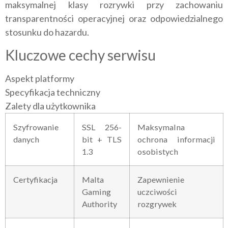
maksymalnej klasy rozrywki przy zachowaniu
transparentności operacyjnej oraz odpowiedzialnego
stosunku do hazardu.
Kluczowe cechy serwisu
Aspekt platformy
Specyfikacja techniczny
Zalety dla użytkownika
Szyfrowanie
SSL 256-
Maksymalna
danych
bit + TLS
ochrona informacji
1.3
osobistych
Certyfikacja
Malta
Zapewnienie
Gaming
uczciwości
Authority
rozgrywek