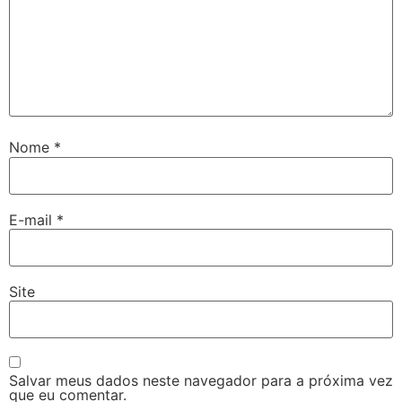
Nome
*
E-mail
*
Site
Salvar meus dados neste navegador para a próxima vez
que eu comentar.