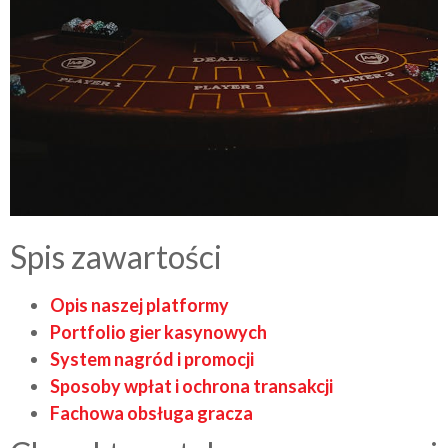
Spis zawartości
Opis naszej platformy
Portfolio gier kasynowych
System nagród i promocji
Sposoby wpłat i ochrona transakcji
Fachowa obsługa gracza