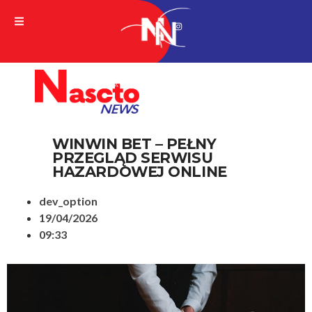
A VERDADE DA NOTICIA
WINWIN BET – PEŁNY
PRZEGLĄD SERWISU
HAZARDOWEJ ONLINE
dev_option
19/04/2026
09:33