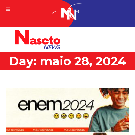
A VERDADE DA NOTICIA
Day: maio 28, 2024