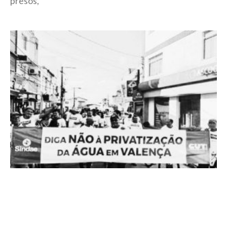
presos,