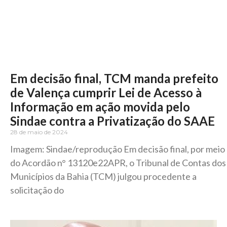
Em decisão final, TCM manda prefeito
de Valença cumprir Lei de Acesso à
Informação em ação movida pelo
Sindae contra a Privatização do SAAE
28 de maio de 2024
Imagem: Sindae/reprodução Em decisão final, por meio
do Acordão n° 13120e22APR, o Tribunal de Contas dos
Municípios da Bahia (TCM) julgou procedente a
solicitação do