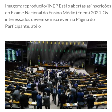
Imagem: reprodução/INEP Estão abertas as inscrições
do Exame Nacional do Ensino Médio (Enem) 2024. Os
interessados devem se inscrever, na Página do
Participante, até o