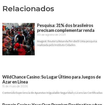
Relacionados
Pesquisa: 31% dos brasileiros
precisam complementar renda
30 de agosto de 2023
Imagem: Reuters/Amanda Perobelli Uma pesquisa
realizada pelo Instituto Cidades
Read More »
WildChance Casino: Su Lugar Último para Juegos de
Azar en Línea
15 de maio de 2026
Contenido Experiencia de Apuestas Inigualable Seguridad y Licencias Certificadas
Read More »