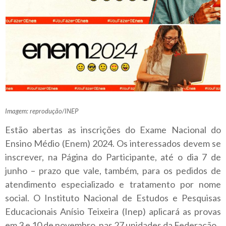
Imagem: reprodução/INEP
Estão abertas as inscrições do Exame Nacional do
Ensino Médio (Enem) 2024. Os interessados devem se
inscrever, na Página do Participante, até o dia 7 de
junho – prazo que vale, também, para os pedidos de
atendimento especializado e tratamento por nome
social. O Instituto Nacional de Estudos e Pesquisas
Educacionais Anísio Teixeira (Inep) aplicará as provas
em 3 e 10 de novembro, nas 27 unidades da Federação.